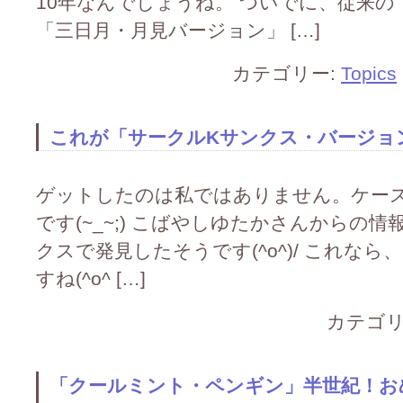
10年なんでしょうね。 ついでに、従来
「三日月・月見バージョン」 […]
カテゴリー:
Topics
これが「サークルKサンクス・バージョン
ゲットしたのは私ではありません。ケー
です(~_~;) こばやしゆたかさんからの
クスで発見したそうです(^o^)/ これな
すね(^o^ […]
カテゴリ
「クールミント・ペンギン」半世紀！おめ