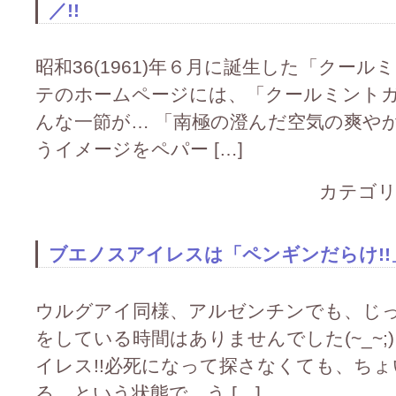
／!!
昭和36(1961)年６月に誕生した「クー
テのホームページには、「クールミント
んな一節が… 「南極の澄んだ空気の爽や
うイメージをペパー […]
カテゴリ
ブエノスアイレスは「ペンギンだらけ!!
ウルグアイ同様、アルゼンチンでも、じ
をしている時間はありませんでした(~_~;
イレス!!必死になって探さなくても、ち
る、という状態で、う […]