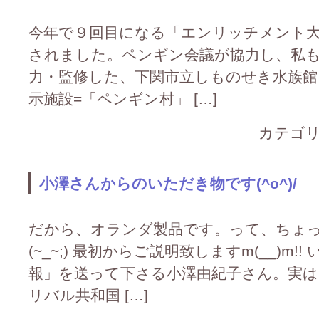
今年で９回目になる「エンリッチメント大賞2
されました。ペンギン会議が協力し、私も
力・監修した、下関市立しものせき水族館
示施設=「ペンギン村」 […]
カテゴリ
小澤さんからのいただき物です(^o^)/
だから、オランダ製品です。って、ちょ
(~_~;) 最初からご説明致しますm(__)m
報」を送って下さる小澤由紀子さん。実は
リバル共和国 […]