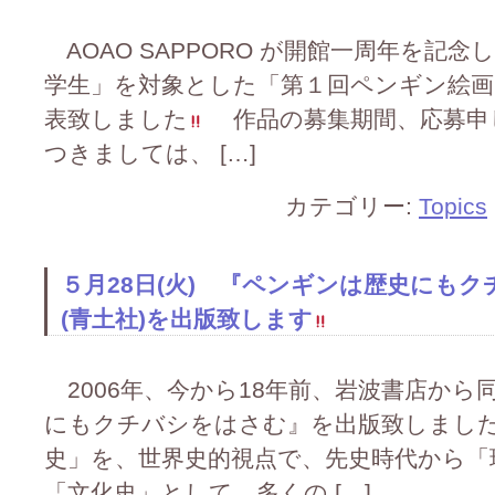
AOAO SAPPORO が開館一周年を記
学生」を対象とした「第１回ペンギン絵
表致しました
作品の募集期間、応募申
つきましては、 […]
カテゴリー:
Topics
５月28日(火) 『ペンギンは歴史にも
(青土社)を出版致します
2006年、今から18年前、岩波書店から
にもクチバシをはさむ』を出版致しまし
史」を、世界史的視点で、先史時代から「
「文化史」として、多くの […]