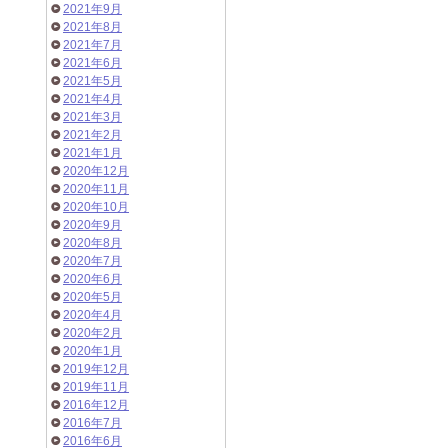
2021年9月
2021年8月
2021年7月
2021年6月
2021年5月
2021年4月
2021年3月
2021年2月
2021年1月
2020年12月
2020年11月
2020年10月
2020年9月
2020年8月
2020年7月
2020年6月
2020年5月
2020年4月
2020年2月
2020年1月
2019年12月
2019年11月
2016年12月
2016年7月
2016年6月