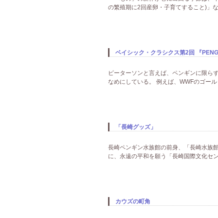
の繁殖期に2回産卵・子育てすること)」な
ベイシック・クラシクス第2回 『PENGUINS』R
ピーターソンと言えば、ペンギンに限ら
なめにしている。 例えば、WWFのゴール
「長崎グッズ」
長崎ペンギン水族館の前身、「長崎水族館
に、永遠の平和を願う「長崎国際文化セン
カウズの町角