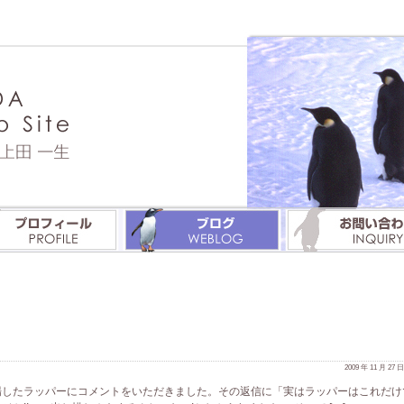
2009 年 11 月 27
場したラッパーにコメントをいただきました。その返信に「実はラッパーはこれだけ