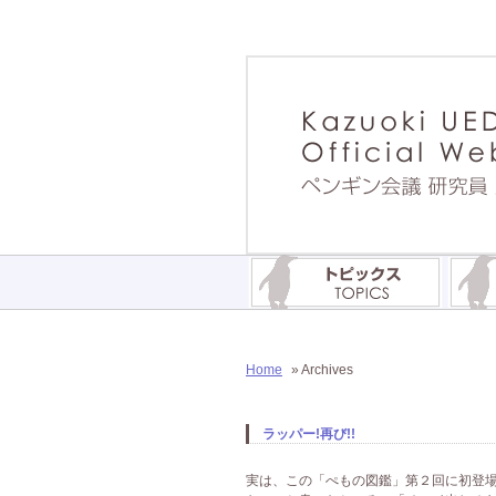
Home
» Archives
ラッパー!再び!!
実は、この「ぺもの図鑑」第２回に初登