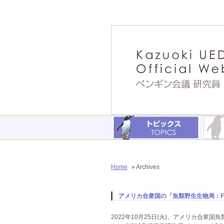
Home
» Archives
アメリカ合衆国の「魚類野生生物局：
2022年10月25日(火)、アメリカ合衆国魚類野生生物