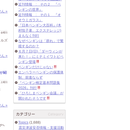
近刊情報 : その２ 『ペ
ンギンの世界』
ん »
近刊情報 : その１ 『オ
オウミガラス』
『日本ペンギン大百科』(木
村悦子著、エクスナレッジ)
 日 金曜日
まもなく刊行
ヒルズ
なぜペンギンは「群れ」で繁
殖するのか？
６月７日(日)「ダーウィンが
ん »
来た！」にミナミイワトビペ
ンギン登場
ペンギンだけじゃない
エンペラーペンギンの保護体
)が紹
制、前進ならず
 日 土曜日
『ペンギン検定基本問題集
2026』刊行
辞
「ひろしまペンギン会議」が
開かれたそうです
ん »
Topics
(1,688)
震災津波安否情報・支援活動