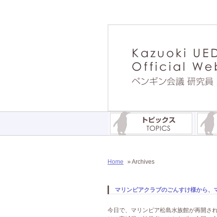
Home
» Archives
マリンピアクラブのごんすけ様から、マ
今日で、マリンピア松島水族館が再開さ