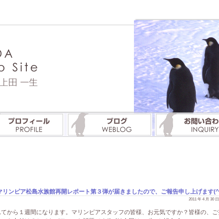
リンピア松島水族館再開レポート第３弾が届きましたので、ご報告申し上げます(^o^
2011 年 4 月 30
れてから１週間になります。マリンピアスタッフの皆様、お元気ですか？皆様の、ご