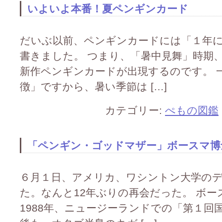
いよいよ本番！夏ペンギンカード
だいぶ以前、ペンギンカードには「１年
書きました。 つまり、「暑中見舞」時期
新作ペンギンカードが出現するのです。 
徴」ですから、暑い季節は […]
カテゴリー:
ぺもの図鑑
「ペンギン・ゴッドマザー」ボースマ博
６月１日、アメリカ、ワシントン大学の
た。なんと12年ぶりの再会だった。 ボ
1988年、ニュージーランドでの「第１回