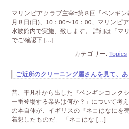
マリンピアクラブ主宰=第８回「ペンギン教
月８日(日)、10：00〜16：00、マリン
水族館内で実施、致します。 詳細は「マ
でご確認下 […]
カテゴリー:
Topics
ご近所のクリーニング屋さんを見て、あ
昔、平凡社から出した『ペンギンコレク
一番登場する業界は何か？」について考
の本自体が、イギリスの『ネコはなにを
着想したものだ。 「ネコはな […]