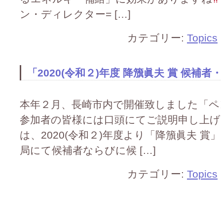
ン・ディレクター= […]
カテゴリー:
Topics
「2020(令和２)年度 降籏眞夫 賞 候補
本年２月、長崎市内で開催致しました「ペ
参加者の皆様には口頭にてご説明申し上
は、2020(令和２)年度より「降籏眞夫 
局にて候補者ならびに候 […]
カテゴリー:
Topics