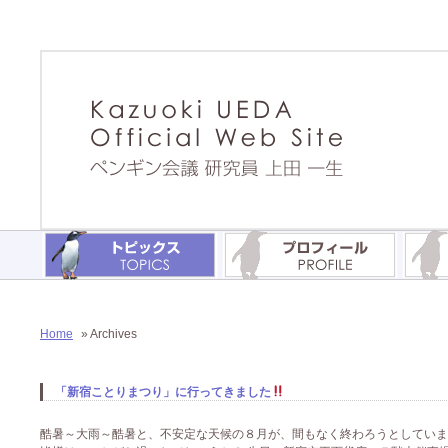
Home
» Archives
「新宿ことりまつり」に行ってきました
酷暑～大雨～酷暑と、不安定な天候の８月が、間もなく終わろうとしていま