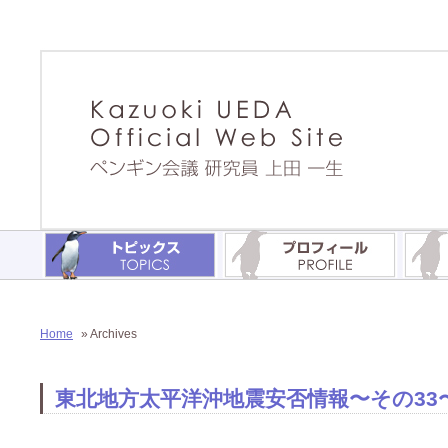
Home
» Archives
東北地方太平洋沖地震安否情報〜その33