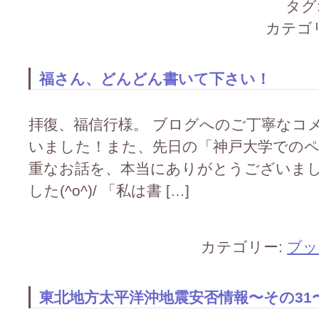
タグ
カテゴ
福さん、どんどん書いて下さい！
拝復、福信行様。 ブログへのご丁寧なコ
いました！また、先日の「神戸大学での
重なお話を、本当にありがとうございま
した(^o^)/ 「私は書 […]
カテゴリー:
ブッ
東北地方太平洋沖地震安否情報〜その31