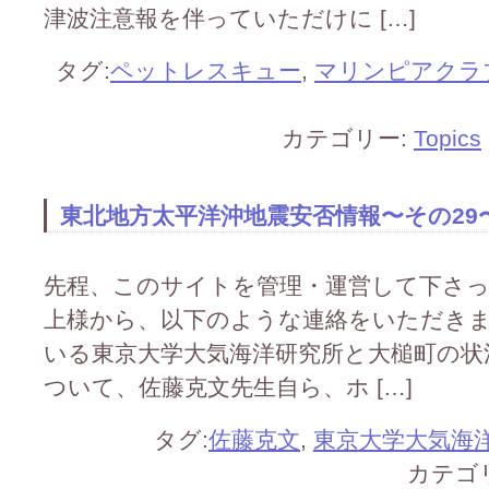
津波注意報を伴っていただけに […]
タグ:
ペットレスキュー
,
マリンピアクラ
カテゴリー:
Topics
東北地方太平洋沖地震安否情報〜その29
先程、このサイトを管理・運営して下さ
上様から、以下のような連絡をいただき
いる東京大学大気海洋研究所と大槌町の状
ついて、佐藤克文先生自ら、ホ […]
タグ:
佐藤克文
,
東京大学大気海
カテゴ