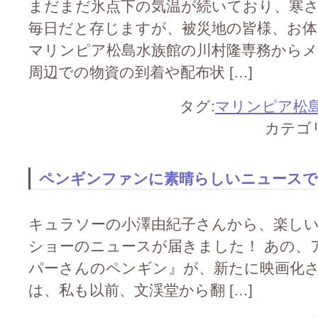
まだまだ氷点下の気温が続いており、寒
毎日だと存じますが、被災地の皆様、お体
マリンピア松島水族館の川村隆専務から
周辺での物資の到着や配布状 […]
タグ:
マリンピア松
カテゴ
ペンギンファンに素晴らしいニュースです(
キュラソーの小澤由紀子さんから、楽し
ショーのニュースが届きました！ あの、
パーさんのペンギン』が、新たに映画化さ
は、私も以前、文渓堂から翻 […]