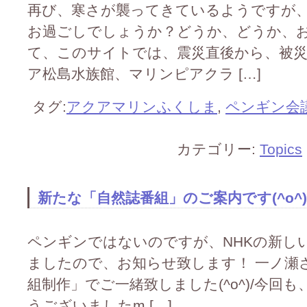
再び、寒さが襲ってきているようですが
お過ごしでしょうか？どうか、どうか、お
て、このサイトでは、震災直後から、被
ア松島水族館、マリンピアクラ […]
タグ:
アクアマリンふくしま
,
ペンギン会
カテゴリー:
Topics
新たな「自然誌番組」のご案内です(^o^)
ペンギンではないのですが、NHKの新し
ましたので、お知らせ致します！ 一ノ瀬
組制作」でご一緒致しました(^o^)/今回
うございましたm […]