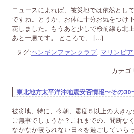
ニュースによれば、被災地では依然とし
ですね。どうか、お体に十分お気をつけ下
花しました。もうあと少しで桜前線も北
あと一息です。 ところで、 […]
タグ:
ペンギンファンクラブ
,
マリンピア
カテゴ
東北地方太平洋沖地震安否情報〜その30
被災地、特に、今朝、震度５以上の大きな
ご無事でしょうか？これまでの、間断な
なかなか寝られない日々を過ごしていら