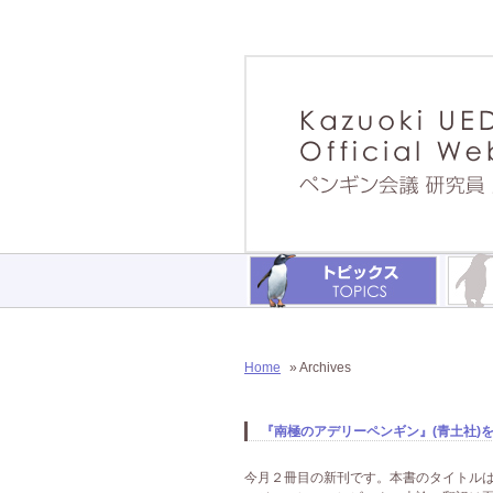
Home
» Archives
『南極のアデリーペンギン』(青土社)を
今月２冊目の新刊です。本書のタイトルは