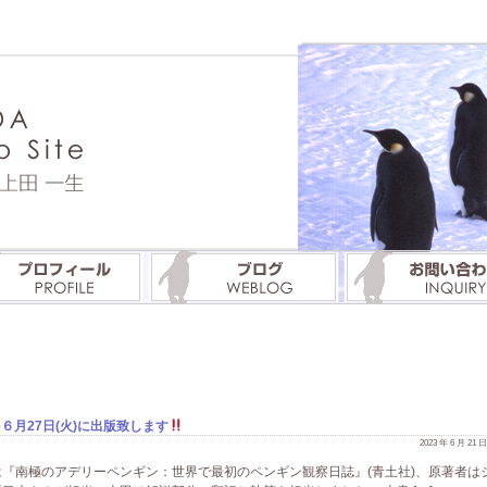
６月27日(火)に出版致します
2023 年 6 月 21
『南極のアデリーペンギン：世界で最初のペンギン観察日誌』(青土社)、原著者は