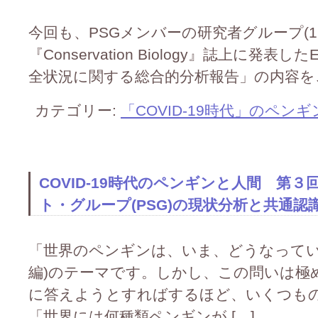
今回も、PSGメンバーの研究者グループ(12
『Conservation Biology』誌上に発
全状況に関する総合的分析報告」の内容をご
カテゴリー:
「COVID-19時代」のペン
COVID-19時代のペンギンと人間 第
ト・グループ(PSG)の現状分析と共通認
「世界のペンギンは、いま、どうなってい
編)のテーマです。しかし、この問いは極
に答えようとすればするほど、いくつも
「世界には何種類ペンギンが […]