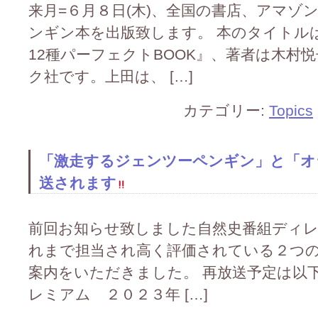
来月=６月８日(木)、全国の書店、アマゾ
ンギン本を出版致します。 本のタイトル
12種パーフェクトBOOK』、著者は木村
ク社です。上田は、 […]
カテゴリー:
Topics
「激走するジェンツーペンギン」と「オ
送されます
前回お知らせ致しました自然史番組ディレ
れまで担当され高く評価されている２つ
案内をいただきました。 再放送予定は以下
レミアム ２０２３年 […]