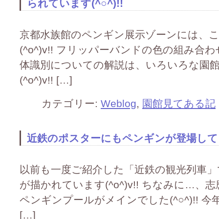
られています(^○^)!!
京都水族館のペンギン展示ゾーンには、
(^o^)v!! フリッパーバンドの色の組み
体識別についての解説は、いろいろな園
(^o^)v!! […]
カテゴリー:
Weblog
,
園館見てある記
近鉄のポスターにもペンギンが登場してます(
以前も一度ご紹介した「近鉄の観光列車」です
が描かれています(^o^)v!! ちなみに…
ペンギンプールがメインでした(^○^)!!
[…]