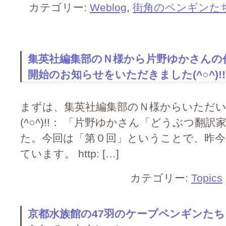
カテゴリー:
Weblog
,
街角のペンギンた
集英社編集部のＮ様から片野ゆかさんの
開始のお知らせをいただきました(^○^)!!
まずは、集英社編集部のＮ様からいただ
(^○^)!!： 「片野ゆかさん「どうぶつ
た。今回は「第０回」ということで、昨今
ています。 http: […]
カテゴリー:
Topics
京都水族館の47羽のケープペンギンた