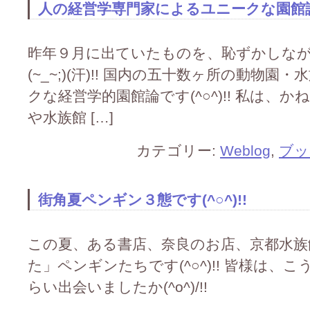
人の経営学専門家によるユニークな園館論です
昨年９月に出ていたものを、恥ずかしな
(~_~;)(汗)!! 国内の五十数ヶ所の動物
クな経営学的園館論です(^○^)!! 私は、
や水族館 […]
カテゴリー:
Weblog
,
ブッ
街角夏ペンギン３態です(^○^)!!
この夏、ある書店、奈良のお店、京都水族
た」ペンギンたちです(^○^)!! 皆様は
らい出会いましたか(^o^)/!!