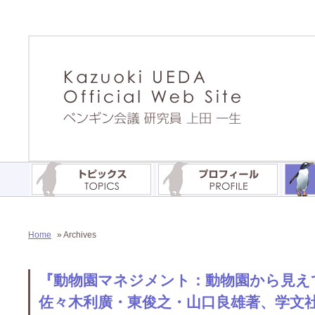
Home
» Archives
『動物園マネジメント：動物園から見え
佐々木利廣・東俊之・山口良雄著、学文社、