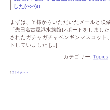
した(^○^)!!
まずは、Ｙ様からいただいたメールと映像とを
「先日名古屋港水族館レポートをしました
されたガチャガチャペンギンマスコット
トしていました […]
カテゴリー:
Topics
1
2
3
4
次へ »