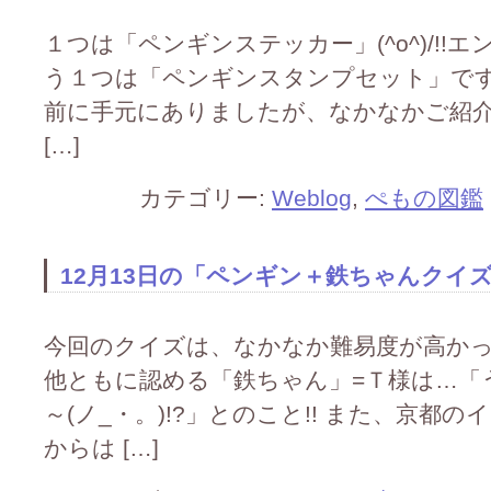
１つは「ペンギンステッカー」(^o^)/!!エンペ
う１つは「ペンギンスタンプセット」です(^o
前に手元にありましたが、なかなかご紹
[…]
カテゴリー:
Weblog
,
ぺもの図鑑
12月13日の「ペンギン＋鉄ちゃんクイズ」の
今回のクイズは、なかなか難易度が高かったよ
他ともに認める「鉄ちゃん」=Ｔ様は…「
～(ノ_・。)!?」とのこと!! また、京都
からは […]