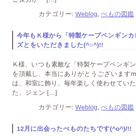
カテゴリー:
Weblog
,
ぺもの図鑑
今年もＫ様から「特製ケープペンギンカ
ズとをいただきました(^○^)!!
Ｋ様、いつも素敵な「特製ケープペンギン
を頂戴し、本当にありがとうございますm(_
は、和室に飾り、毎年楽しく使わせていただいて
た、ジェン […]
カテゴリー:
Weblog
,
ぺもの図鑑
12月に出会ったぺものたちです(^o^)/!!