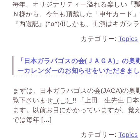
毎年、オリジナリティー溢れる楽しい「
Ｎ様から、今年も頂戴した「申年カード」です(^
『西遊記』(^o^)/!!しかも、主演はキガシラペン
カテゴリー:
Topics
「日本ガラパゴスの会(ＪＡＧＡ)」の奥
ーカレンダーのお知らせをいただきました(^
まずは、日本ガラパゴスの会(JAGA)の
覧下さいませ_(._.)_!! 「上田一生先生
ます。以前お目にかかっていますが、覚え
では毎年 […]
カテゴリー:
Topics