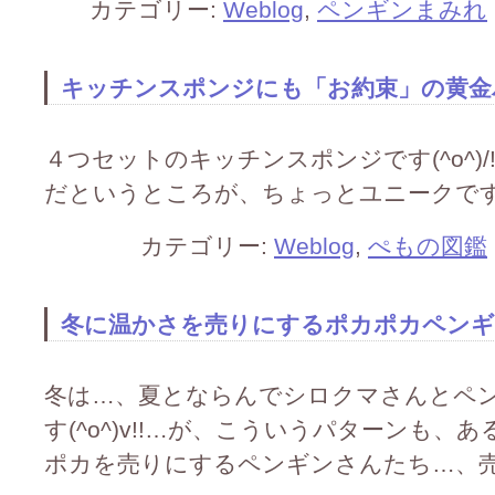
カテゴリー:
Weblog
,
ペンギンまみれ
キッチンスポンジにも「お約束」の黄金パタ
４つセットのキッチンスポンジです(^o^)/
だというところが、ちょっとユニークです(^o
カテゴリー:
Weblog
,
ぺもの図鑑
冬に温かさを売りにするポカポカペンギンです
冬は…、夏とならんでシロクマさんとペ
す(^o^)v!!…が、こういうパターンも、あるん
ポカを売りにするペンギンさんたち…、売れ