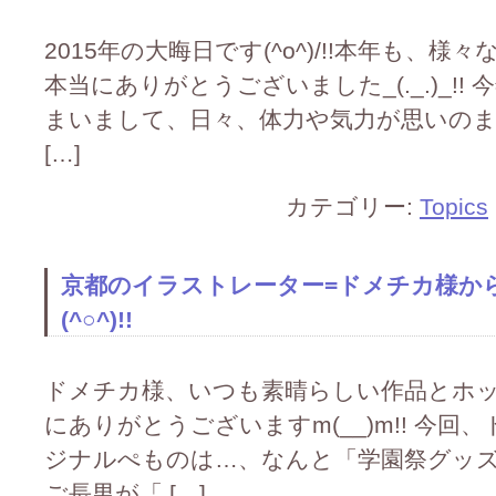
2015年の大晦日です(^o^)/!!本年も
本当にありがとうございました_(._.)_!
まいまして、日々、体力や気力が思いの
[…]
カテゴリー:
Topics
京都のイラストレーター=ドメチカ様か
(^○^)!!
ドメチカ様、いつも素晴らしい作品とホ
にありがとうございますm(__)m!! 今
ジナルぺものは…、なんと「学園祭グッズ」です
ご長男が「 […]