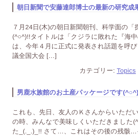
朝日新聞で安藤達郎博士の最新の研究成果が
７月24日(木)の朝日新聞朝刊、科学面の
(^○^)!!タイトルは「クジラに敗れた『海
は、今年４月に正式に発表され話題を呼び
議全国大会 […]
カテゴリー:
Topics
男鹿水族館のお土産パッケージです(^○^)!
これも、先日、友人のＫさんからいただいたも
の時、みんなで美味しくいただきました(^o^
た_(._.)_!! さて…、これはその後の残骸…