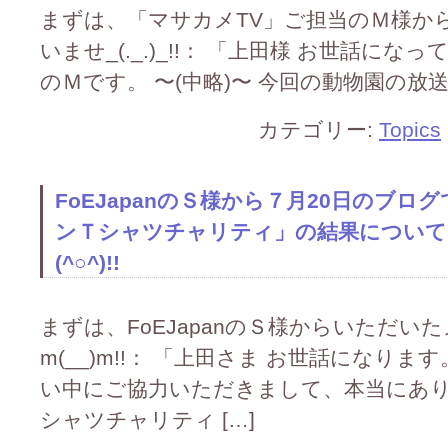
まずは、「マサカメTV」ご担当のＭ様か
いませ_(._.)_!!： 「上田様 お世話にな
のＭです。 〜(中略)〜 今回の動物園の放送(予定
カテゴリー:
Topics
FoEJapanのＳ様から７月20日のブ
ンＴシャツチャリティ」の結果について
(^○^)!!
まずは、FoEJapanのＳ様からいただ
m(__)m!!： 「上田さま お世話になり
い中にご協力いただきまして、本当にあり
シャツチャリティ […]