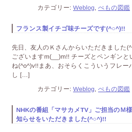
カテゴリー:
Weblog
,
ぺもの図鑑
フランス製イチゴ味チーズです(^○^)!!
先日、友人のＫさんからいただきました(^○
ございますm(__)m!! チーズとペンギ
ね(^o^)v!!まあ、おそらくこういうフ
し […]
カテゴリー:
Weblog
,
ぺもの図鑑
NHKの番組「マサカメTV」ご担当のＭ様
知らせをいただきました(^○^)!!