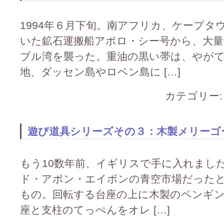
1994年６月下旬。南アフリカ、ケープタ
いた鉱石運搬船アポロ・シー号から、大量
ブル湾を襲った。重油の黒い帯は、やが
地、ダッセン島やロベン島に […]
カテゴリー
遊び道具シリーズその３：木製メリーゴ
もう10数年前、イギリスで手に入れまし
ド・アポン・エイボンの青空市場だったと
もの。回転する台座の上に木製のペンギ
座と支柱のてっぺんをオレ […]