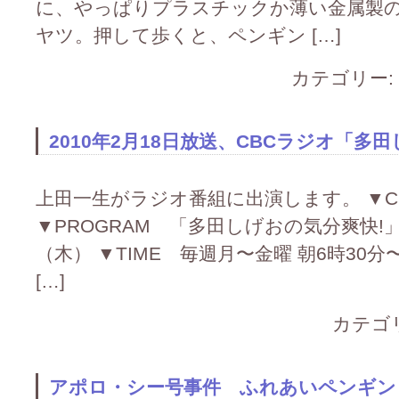
に、やっぱりプラスチックか薄い金属製
ヤツ。押して歩くと、ペンギン […]
カテゴリー:
2010年2月18日放送、CBCラジオ「多
上田一生がラジオ番組に出演します。 ▼CH
▼PROGRAM 「多田しげおの気分爽快!」 ▼
（木） ▼TIME 毎週月〜金曜 朝6時30
[…]
カテゴ
アポロ・シー号事件 ふれあいペンギン