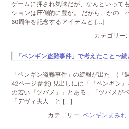
ゲームに押され気味だが、なんといって
ションは圧倒的に豊か。 だから、かの「
60周年を記念するアイテムと […]
カテゴリー:
「ペンギン盗難事件」で考えたこと〜続
「ペンギン盗難事件」の続報が出た。(『週刊
42ページ参照) 見出しには「『ペンギン
の若い『ツバメ』」とある。「ツバメが
「デヴィ夫人」と […]
カテゴリー:
ペンギンまみれ