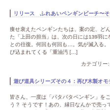
リリース ふれあいペンギンビーチ〜そ
痩せ衰えたペンギンたちは、案の定、どん
た「上田の担当」は、次の日には139羽
との往復。何回も何回も…。気が滅入る。
び込まれてくる「重油汚 […]
カテゴリー
遊び道具シリーズその４：再び木製オモ
皆さん、一度は「パタパタペンギン」を
う？ そうです！あの、縁日なんかで売っ