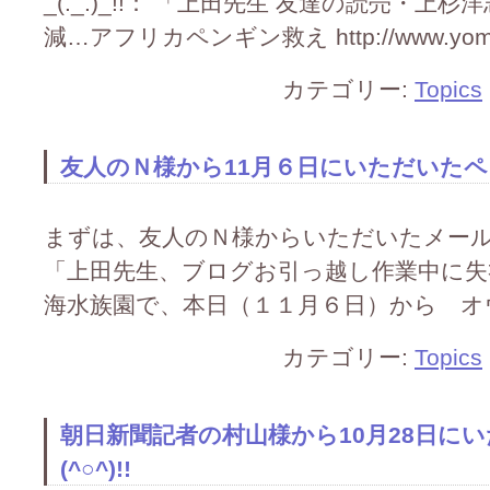
_(._.)_!!： 「上田先生 友達の読売・
減…アフリカペンギン救え http://www.yomiuri
カテゴリー:
Topics
友人のＮ様から11月６日にいただいたペンギ
まずは、友人のＮ様からいただいたメールをご覧
「上田先生、ブログお引っ越し作業中に失礼し
海水族園で、本日（１１月６日）から オウ
カテゴリー:
Topics
朝日新聞記者の村山様から10月28日に
(^○^)!!