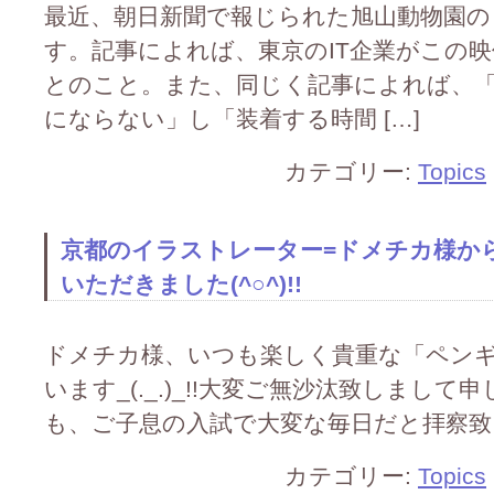
最近、朝日新聞で報じられた旭山動物園の
す。記事によれば、東京のIT企業がこの
とのこと。また、同じく記事によれば、
にならない」し「装着する時間 […]
カテゴリー:
Topics
京都のイラストレーター=ドメチカ様から
いただきました(^○^)!!
ドメチカ様、いつも楽しく貴重な「ペン
います_(._.)_!!大変ご無沙汰致しまして申
も、ご子息の入試で大変な毎日だと拝察致します_(
カテゴリー:
Topics