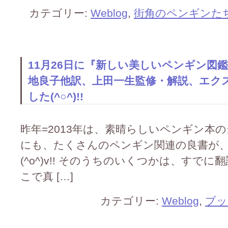
カテゴリー:
Weblog
,
街角のペンギンた
11月26日に『新しい美しいペンギン図
地良子他訳、上田一生監修・解説、エク
した(^○^)!!
昨年=2013年は、素晴らしいペンギン本の当
にも、たくさんのペンギン関連の良書が
(^o^)v!! そのうちのいくつかは、すで
こで真 […]
カテゴリー:
Weblog
,
ブッ