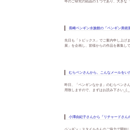
年のご研究の結晶の１つであり、大きな「
長崎ペンギン水族館の「ペンギン美術展・
先日も「トピックス」でご案内申し上げ
展」を企画し、皆様からの作品を募集して
むらペンさんから、こんなメールをいただ
昨日、「ペンギンなかま」のむらペンさん
用致しますので、まずはお読み下さい_(._.)
小澤由紀子さんから「リチャードさんの
ペンギン・スタイルさんのご協力で開始し