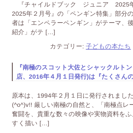
『チャイルドブック ジュニア 202
2025年２月号』の「ペンギン特集」部分の監
者は「エンペラーペンギン」がテーマ、
紹介」がテ […]
カテゴリー:
子どもの本たち
『南極のスコット大佐とシャックルトン
店、2016年４月１日発行)は『たくさんのふ
原本は、1994年２月１日に発行されました(
(^o^)v!! 厳しい南極の自然と、「南極
奮闘を、貴重な数々の映像や実物資料をふ
すく描い […]