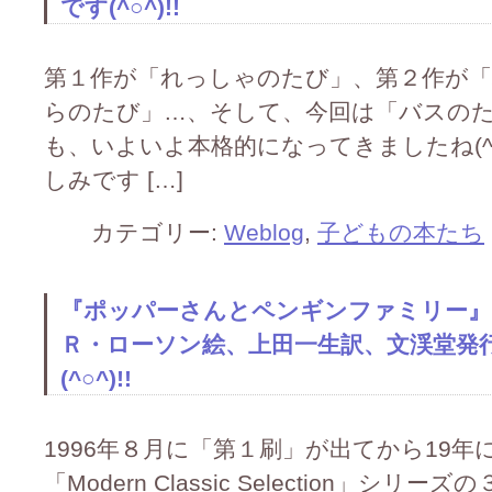
です(^○^)!!
第１作が「れっしゃのたび」、第２作が
らのたび」…、そして、今回は「バスのたび」
も、いよいよ本格的になってきましたね(^o
しみです […]
カテゴリー:
Weblog
,
子どもの本たち
『ポッパーさんとペンギンファミリー』
Ｒ・ローソン絵、上田一生訳、文渓堂発
(^○^)!!
1996年８月に「第１刷」が出てから19
「Modern Classic Selection」