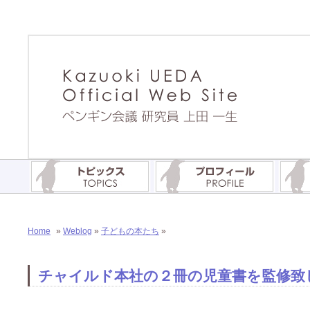
Home
»
Weblog
»
子どもの本たち
»
チャイルド本社の２冊の児童書を監修致