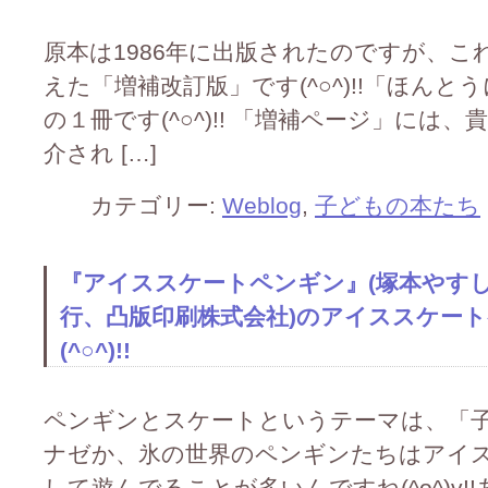
原本は1986年に出版されたのですが、
えた「増補改訂版」です(^○^)!!「ほん
の１冊です(^○^)!! 「増補ページ」に
介され […]
カテゴリー:
Weblog
,
子どもの本たち
『アイススケートペンギン』(塚本やすし作
行、凸版印刷株式会社)のアイススケー
(^○^)!!
ペンギンとスケートというテーマは、「子ども
ナゼか、氷の世界のペンギンたちはアイ
して遊んでることが多いんですね(^o^)v