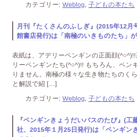
カテゴリー:
Weblog
,
子どもの本たち
月刊『たくさんのふしぎ』(2015年12月
館書店発行)は「南極のいきものたち」がテー
表紙は、アデリーペンギンの正面顔(^○^)
リーペンギンたち(^○^)!! もちろん、
りません。南極の様々な生き物たちのく
と解説で紹 […]
カテゴリー:
Weblog
,
子どもの本たち
『ペンギンきょうだいバスのたび』(工
社、2015年１月25日発行)は「ペンギ