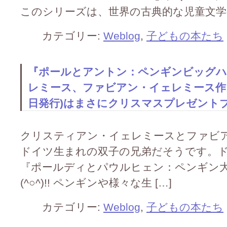
このシリーズは、世界の古典的な児童文学の
カテゴリー:
Weblog
,
子どもの本たち
『ポールとアントン：ペンギンビッグハ
レミース、ファビアン・イェレミース作、ブ
日発行)はまさにクリスマスプレゼントブック
クリスティアン・イェレミースとファビ
ドイツ生まれの双子の兄弟だそうです。
『ポールディとパウルヒェン：ペンギン
(^○^)!! ペンギンや様々な生 […]
カテゴリー:
Weblog
,
子どもの本たち