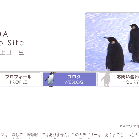
2010 年 7 月 30
ーマは、決して「塩類腺」ではありません。このカテゴリーは、あくまでも「ぺもの