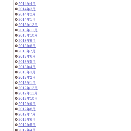
2014年4月
2014年3月
2014年2月
2014年1月
2013年12月
2013年11月
2013年10月
2013年9月
2013年8月
2013年7月
2013年6月
2013年5月
2013年4月
2013年3月
2013年2月
2013年1月
2012年12月
2012年11月
2012年10月
2012年9月
2012年8月
2012年7月
2012年6月
2012年5月
2012年4月