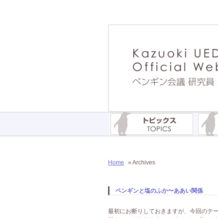
Home
» Archives
ペンギンと塩のふか〜ああい関係
最初にお断りしておきますが、今回のテ