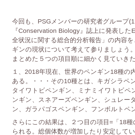
今回も、PSGメンバーの研究者グループ(12
『Conservation Biology』誌上に発
全状況に関する総合的分析報告」の内容を
ギンの現状について考えて参りましょう。
まとめた５つの項目順に細かく見ていき
１、2018年現在、世界のペンギン18種の
ある。・・・その10種とは、キガシラペ
タイワトビペンギン、ミナミイワトビペ
ンギン、スネアーズペンギン、シュレー
ン、ガラパゴスペンギン、フンボルトペン
さらにこの結果は、２つ目の項目=「18
られる。総個体数が増加したり安定して