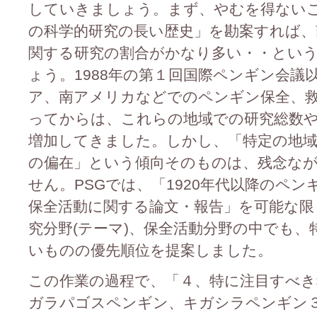
していきましょう。まず、やむを得ない
の科学的研究の長い歴史」を勘案すれば、
関する研究の割合がかなり多い・・とい
ょう。1988年の第１回国際ペンギン会議
ア、南アメリカなどでのペンギン保全、
ってからは、これらの地域での研究総数
増加してきました。しかし、「特定の地域
の偏在」という傾向そのものは、残念な
せん。PSGでは、「1920年代以降のペ
保全活動に関する論文・報告」を可能な限
究分野(テーマ)、保全活動分野の中でも
いものの優先順位を提案しました。
この作業の過程で、「４、特に注目すべ
ガラパゴスペンギン、キガシラペンギン