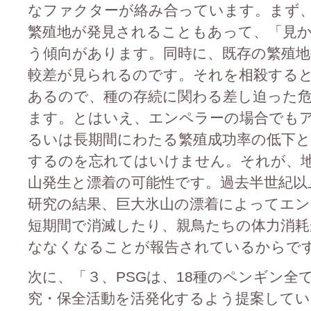
なファクターが絡み合っています。まず
繁殖地が発見されることもあって、「見
う傾向があります。同時に、既存の繁殖地
較差が見られるのです。それを相殺する
あるので、種の存続に関わる差し迫った
ます。とはいえ、エンペラーの場合でも
るいは長期間にわたる繁殖成功率の低下
するのを忘れてはいけません。それが、
山発生と漂着の可能性です。過去半世紀以
研究の結果、巨大氷山の漂着によってエ
短期間で消滅したり、親鳥たちの体力消耗
ななくなることが報告されているからで
次に、「３、PSGは、18種のペンギン全
究・保全活動を活発化するよう提案して