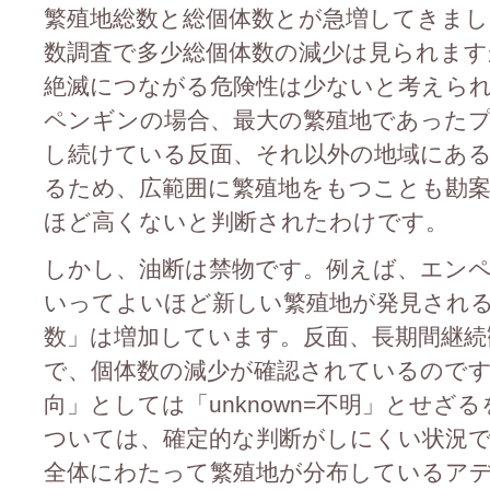
繁殖地総数と総個体数とが急増してきまし
数調査で多少総個体数の減少は見られま
絶滅につながる危険性は少ないと考えら
ペンギンの場合、最大の繁殖地であった
し続けている反面、それ以外の地域にあ
るため、広範囲に繁殖地をもつことも勘
ほど高くないと判断されたわけです。
しかし、油断は禁物です。例えば、エン
いってよいほど新しい繁殖地が発見され
数」は増加しています。反面、長期間継続
で、個体数の減少が確認されているのです
向」としては「unknown=不明」とせ
ついては、確定的な判断がしにくい状況
全体にわたって繁殖地が分布しているア