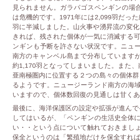
見られません。ガラパゴスペンギンの場
は危機的です。1971年には2,099羽だった
羽に半減しました。山火事や湧昇流の変化
きれば、残された個体が一気に消滅する
ンギンも予断を許さない状況です。ニュ
南方のキャンベル島まで分布していますが
約1,170羽となってしまいました。また
亜南極圏内に位置する２つの島々の個体群
るようです。ニュージーランド南方の海
いますので、個体数回復の見通しは甘く
最後に、海洋保護区の設定や拡張が進んで
してはいるが、「ペンギンの生活史全体
い・・という点について触れておきまし
保全というのは「繁殖地だけを保全すれ