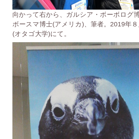
向かって右から、ガルシア・ボーボログ博
ボースマ博士(アメリカ)、筆者。2019年
(オタゴ大学)にて。