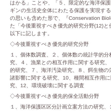
はかる」ことや、「５、限定的な海洋保
ギンの生活史全体にわたる保護を実現す
の思いも含めた形で、『Conservation B
た「今後重視すべき優先的研究分野(12)と
以下に記します。
◇今後重視すべき優先的研究分野
１、個体数調査、２、個体数の統計学的分
究、４、漁業との相互作用に関する研究、
的研究、７、海洋汚染研究、８、餌生物の
諸影響に関する研究、10、種間相互作用に
究、12、環境破壊に関する調査
◇今後重視すべき優先的保全活動分野
１、海洋保護区区分計画立案方法の研究、