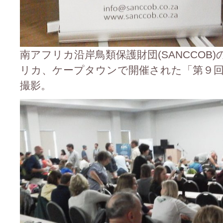
南アフリカ沿岸鳥類保護財団(SANCCOB)
リカ、ケープタウンで開催された「第９
撮影。