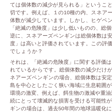
ては個体数の減少が見られる」というこ
切です。例えば、１の10種の内、スネア
体数が減少しています。しかし、ヒゲペ
「絶滅の危険度」は少し低いものの、総個
逆に、スネアーズペンギンは総個体数は
度」は高いと評価されています。この評
でしょうか？
それは、「絶滅の危険度」に関する評価
れているからです。総個体数の減少だけ
ネアーズペンギンの場合、総個体数は安
島を中心としたごく狭い海域に生息範囲
環境の激変、例えば、餌生物の激減や重油
続にとって壊滅的な損害を受ける可能性
ギンの場合は、過去50年間の地球温暖化