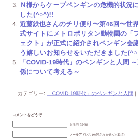
Ｎ様からケープペンギンの危機的状況
した(^○^)!!
近藤鉄也さんのチリ便り〜第46回〜世界
式サイトにメトロポリタン動物園の「
ェクト」が正式に紹介されペンギン会
う嬉しいお知らせをいただきました(^○^)
「COVID-19時代」のペンギンと人間
係について考える～
カテゴリー:
「COVID-19時代」のペンギンと人間
|
コメントをどうぞ
お名前 (必須)
メールアドレス (公開されません) (必須)