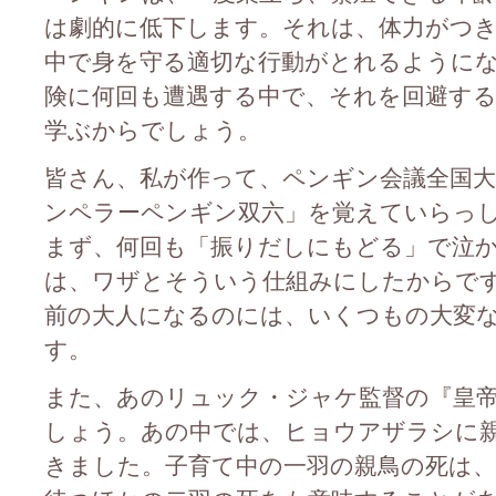
は劇的に低下します。それは、体力がつ
中で身を守る適切な行動がとれるように
険に何回も遭遇する中で、それを回避す
学ぶからでしょう。
皆さん、私が作って、ペンギン会議全国
ンペラーペンギン双六」を覚えていらっ
まず、何回も「振りだしにもどる」で泣
は、ワザとそういう仕組みにしたからで
前の大人になるのには、いくつもの大変
す。
また、あのリュック・ジャケ監督の『皇
しょう。あの中では、ヒョウアザラシに
きました。子育て中の一羽の親鳥の死は