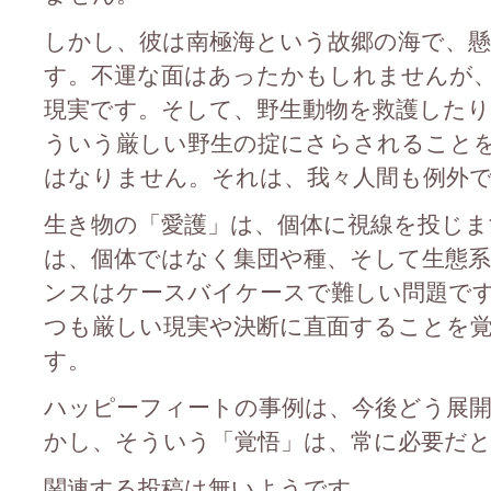
しかし、彼は南極海という故郷の海で、
す。不運な面はあったかもしれませんが
現実です。そして、野生動物を救護した
ういう厳しい野生の掟にさらされること
はなりません。それは、我々人間も例外
生き物の「愛護」は、個体に視線を投じま
は、個体ではなく集団や種、そして生態
ンスはケースバイケースで難しい問題で
つも厳しい現実や決断に直面することを
す。
ハッピーフィートの事例は、今後どう展
かし、そういう「覚悟」は、常に必要だ
関連する投稿は無いようです