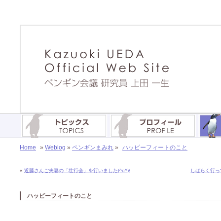
Home
»
Weblog
»
ペンギンまみれ
»
ハッピーフィートのこと
«
近藤さんご夫妻の「壮行会」を行いました(^o^)/
しばらく行っ
ハッピーフィートのこと