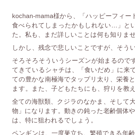
kochan-mama様から、「ハッピーフ
食べられてしまったかもしれない…」と
た。私も、まだ詳しいことは何も知りま
しかし、残念で悲しいことですが、そう
そろそろそういうシーズンが始まるので
てきているシャチは、「食いだめ」に来
ての豊かな南極海でタップリ太り、栄養
ます。また、子どもたちにも、狩りを教
全ての海獣類、クジラのなかま、そして
物」になります。動きの鈍った老齢個体
は、特に狙われるでしょう。
ペンギンは、一度巣立ち、繁殖できる年齢