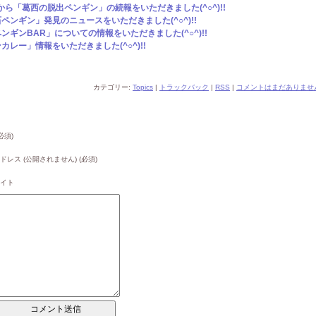
から「葛西の脱出ペンギン」の続報をいただきました(^○^)!!
ンギン」発見のニュースをいただきました(^○^)!!
ギンBAR」についての情報をいただきました(^○^)!!
レー」情報をいただきました(^○^)!!
カテゴリー:
Topics
|
トラックバック
|
RSS
|
コメントはまだありません
必須)
ドレス (公開されません) (必須)
イト