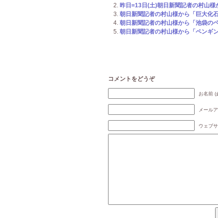
昨日=13日(土)朝日新聞記者の村山様
朝日新聞記者の村山様から「巨大化石ペ
朝日新聞記者の村山様から「池袋のペン
朝日新聞記者の村山様から「ペンギンカ
コメントをどうぞ
お名前 (
メールア
ウェブサ