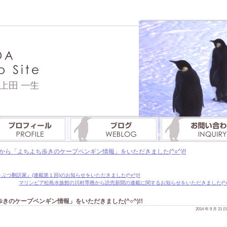
ら「よちよち歩きのケープペンギン情報」をいただきました(^○^)!!
翻訳家』(連載第１回)のお知らせをいただきました(^○^)!!
マリンピア松島水族館の川村専務から読売新聞の連載に関するお知らせをいただきました(^○^)
のケープペンギン情報」をいただきました(^○^)!!
2014 年 9 月 21