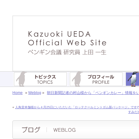
Home
»
Weblog
»
朝日新聞記者の村山様から「ペンギンカレー」情報をいただ
«
人鳥堂本舗様から４月25日にいただいた「ロッテクールミントガム新パッケージ」です(^○^
すみだ