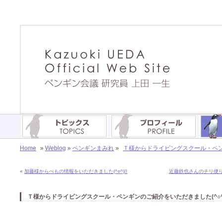
Home
»
Weblog
»
ペンギンまみれ
»
Ｔ様からドライビングスクール・ペンギ
«
加藤様からぺもの情報をいただきました(^○^)!!
近藤鉄也さんのチリ便り〜
Ｔ様からドライビングスクール・ペンギンのご紹介をいただきました(^○^)