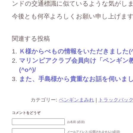
ンドの交通標識に似ているような気がします(^
今後とも何卒よろしくお願い申し上げますm(_
関連する投稿
Ｋ様からぺもの情報をいただきました(^○^
マリンピアクラブ会員向け「ペンギン
(^o^)/
また、手島様から貴重なお話を伺いました(^
カテゴリー:
ペンギンまみれ
|
トラックバッ
コメントをどうぞ
お名前 (必須)
メールアドレス (公開されません) (必須)