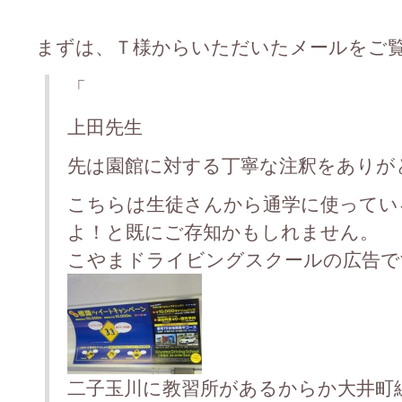
まずは、Ｔ様からいただいたメールをご覧下さ
「
上田先生
先は園館に対する丁寧な注釈をありが
こちらは生徒さんから通学に使ってい
よ！と既にご存知かもしれません。
こやまドライビングスクールの広告です
二子玉川に教習所があるからか大井町