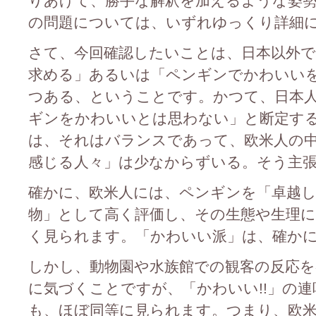
りあげて、勝手な解釈を加えるような姿
の問題については、いずれゆっくり詳細
さて、今回確認したいことは、日本以外
求める」あるいは「ペンギンでかわいい
つある、ということです。かつて、日本
ギンをかわいいとは思わない」と断定す
は、それはバランスであって、欧米人の
感じる人々」は少なからずいる。そう主
確かに、欧米人には、ペンギンを「卓越
物」として高く評価し、その生態や生理に
く見られます。「かわいい派」は、確か
しかし、動物園や水族館での観客の反応
に気づくことですが、「かわいい!!」の
も、ほぼ同等に見られます。つまり、欧