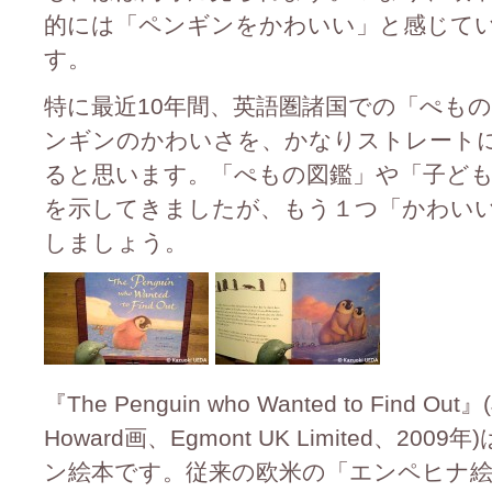
的には「ペンギンをかわいい」と感じて
す。
特に最近10年間、英語圏諸国での「ぺも
ンギンのかわいさを、かなりストレート
ると思います。「ぺもの図鑑」や「子ど
を示してきましたが、もう１つ「かわい
しましょう。
『The Penguin who Wanted to Find Out』(
Howard画、Egmont UK Limited、
ン絵本です。従来の欧米の「エンペヒナ