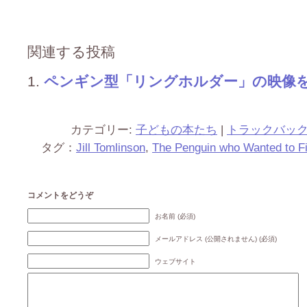
関連する投稿
ペンギン型「リングホルダー」の映像を送
カテゴリー:
子どもの本たち
|
トラックバッ
タグ：
Jill Tomlinson
,
The Penguin who Wanted to F
コメントをどうぞ
お名前 (必須)
メールアドレス (公開されません) (必須)
ウェブサイト