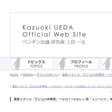
Home
»
Weblog
»
子どもの本たち
»
最新イギリス「子どもの本事情」〜その
«
最新イギリス「子どもの本事情」〜その６〜「ポスターつき絵本シリーズ」のメインキャラク
最新イギリス「子どもの本事情」〜その７〜かわいい系「エンペヒナ」本です