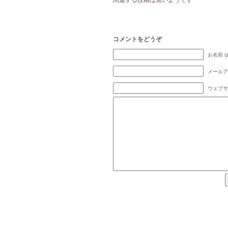
関連する投稿は無いようです
コメントをどうぞ
お名前 (
メールア
ウェブサ