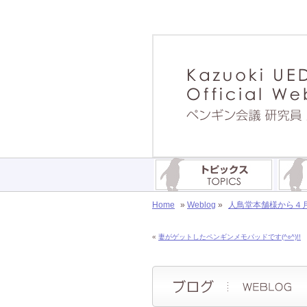
Home
»
Weblog
»
人鳥堂本舗様から４月
«
妻がゲットしたペンギンメモパッドです(^○^)!!