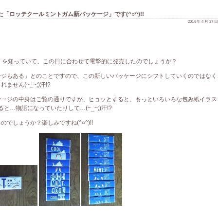
「ロッテクールミントガム新パッケージ」です(^○^)!!
2014 年 4 月 27
」を知っていて、この日に合わせて電撃的に発売したのでしょうか？
ージもある」とのことですので、この新しいパッケージにシフトしていくのではなく
せん(~_~;)汗!?
ケージの中身はご覧の通りですが、ヒョッとすると、もっといろいろな包み紙イラス
ると…物語になっていたりして…(~_~;)汗!?
のでしょうか？楽しみですね(^○^)!!