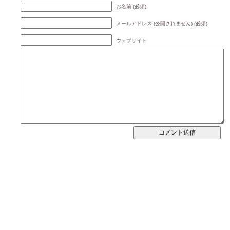
お名前 (必須)
メールアドレス (公開されません) (必須)
ウェブサイト