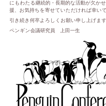
にもわたる継続的・長期的な活動が欠か
援、お気持ちを寄せていただければ幸い
引き続き何卒よろしくお願い申し上げま
ペンギン会議研究員 上田一生