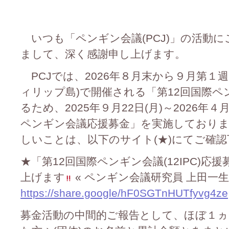
いつも「ペンギン会議(PCJ)」の活動
まして、深く感謝申し上げます。
PCJでは、2026年８月末から９月第１
ィリップ島)で開催される「第12回国際ペンギ
るため、2025年９月22日(月)～2026年４
ペンギン会議応援募金」を実施しており
しいことは、以下のサイト(★)にてご確
★「第12回国際ペンギン会議(12IPC)
上げます
« ペンギン会議研究員 上田一生 Offic
https://share.google/hF0SGTnHUTfyvg4ze
募金活動の中間的ご報告として、ほぼ１