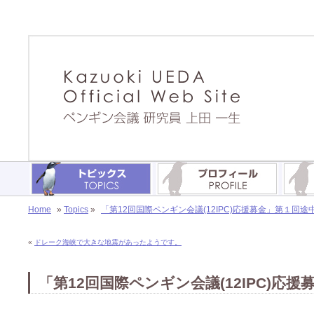
Home
»
Topics
»
「第12回国際ペンギン会議(12IPC)応援募金」第１回途
«
ドレーク海峡で大きな地震があったようです。
「第12回国際ペンギン会議(12IPC)応