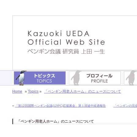
Home
»
Topics
»
「ペンギン用老人ホーム」のニュースについて
«
「第12回国際ペンギン会議(12IPC)応援募金」第１回途中経過報告
「ペンギンの完
「ペンギン用老人ホーム」のニュースについて