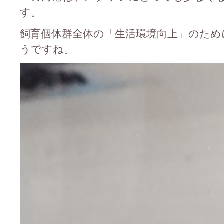
す。
飼育個体群全体の「生活環境向上」のため
うですね。