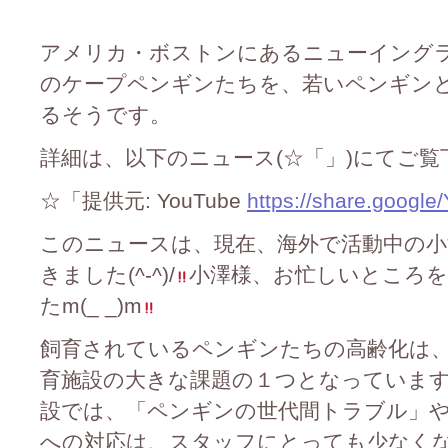
アメリカ・ボストンにあるニューイングラン
のケープペンギンたちを、若いペンギン
るそうです。
詳細は、以下のニュース(☆「」)にてご覧
☆「提供元: YouTube
https://share.goog
このニュースは、現在、海外で活動中の小
きました(^-^)/
小澤様、お忙しいところ
たm(_ _)m
飼育されているペンギンたちの高齢化は
育施設の大きな課題の１つとなっています
設では、「ペンギンの世代間トラブル」や
への対応は、スタッフにとっても少なく