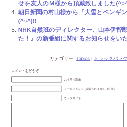
せを友人のＭ様から頂戴致しました(^○^)
朝日新聞の村山様から「大雪とペンギ
(^○^)!!
NHK自然班のディレクター、山本伊智
た！』の新番組に関するお知らせをいた
カテゴリー:
Topics
|
トラックバッ
コメントをどうぞ
お名前 (必須)
メールアドレス (公開されません) (必須)
ウェブサイト