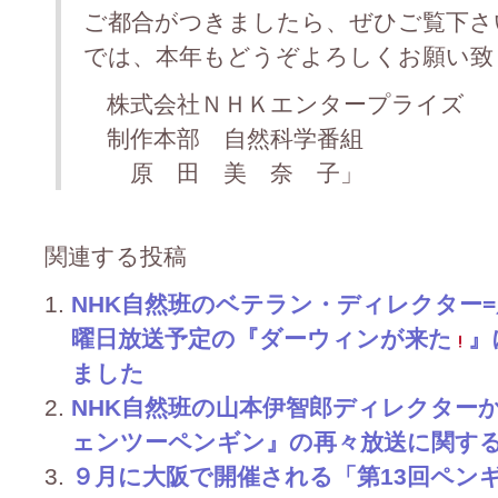
ご都合がつきましたら、ぜひご覧下さ
では、本年もどうぞよろしくお願い致
株式会社ＮＨＫエンタープライズ
制作本部 自然科学番組
原 田 美 奈 子」
関連する投稿
NHK自然班のベテラン・ディレクター
曜日放送予定の『ダーウィンが来た
』
ました
NHK自然班の山本伊智郎ディレクター
ェンツーペンギン』の再々放送に関す
９月に大阪で開催される「第13回ペン