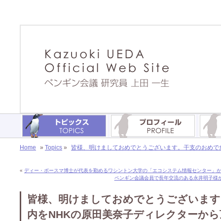
Home
»
Topics
»
皆様、明けましておめでとうございます。干支のおめで
«
ディー・ボースマ博士が代表を勤めるワシントン大学の「エコシステム情報センター」
ペンギン会議会員で長年交流のある永井明子様から
皆様、明けましておめでとうございます
内をNHKの原田美奈子ディレクターか