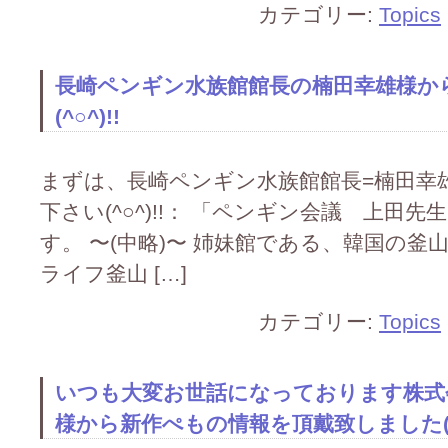
カテゴリー:
Topics
長崎ペンギン水族館館長の楠田幸雄様か
(^○^)!!
まずは、長崎ペンギン水族館館長=楠田幸
下さい(^○^)!!： 「ペンギン会議 上田
す。 〜(中略)〜 姉妹館である、韓国の
ライフ釜山 […]
カテゴリー:
Topics
いつも大変お世話になっております株式
様から新作ぺもの情報を頂戴致しました(^○