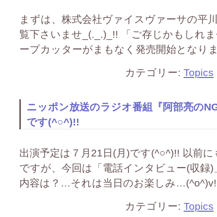
まずは、株式会社ヴァイスヴァーサの平
覧下さいませ_(._.)_!! 「ご存じかも
ープカッターがまもなく発売開始となります。 http
カテゴリー:
Topics
ニッポン放送のラジオ番組『阿部亮のN
です(^○^)!!
出演予定は７月21日(月)です(^○^)!! 
ですが、今回は「電話インタビュー(収録)」と
内容は？…それは当日のお楽しみ…(^o^)v!
カテゴリー:
Topics