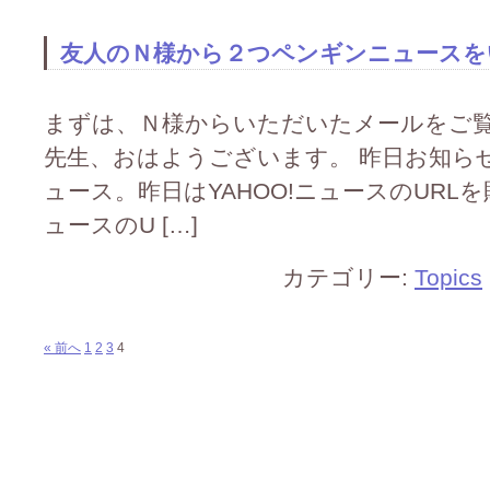
友人のＮ様から２つペンギンニュースをいた
まずは、Ｎ様からいただいたメールをご覧下さい
先生、おはようございます。 昨日お知ら
ュース。昨日はYAHOO!ニュースのUR
ュースのU […]
カテゴリー:
Topics
« 前へ
1
2
3
4