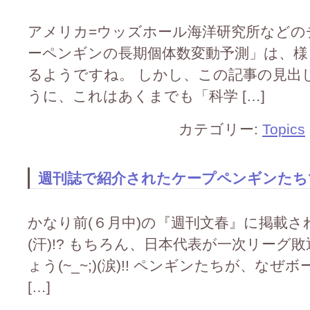
アメリカ=ウッズホール海洋研究所などの
ーペンギンの長期個体数変動予測」は、様
るようですね。 しかし、この記事の見出
うに、これはあくまでも「科学 […]
カテゴリー:
Topics
週刊誌で紹介されたケープペンギンたちです(
かなり前(６月中)の『週刊文春』に掲載され
(汗)!? もちろん、日本代表が一次リー
ょう(~_~;)(涙)!! ペンギンたちが、
[…]