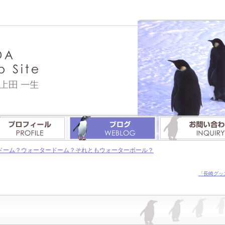
ドーム？ウォータードーム？それともウォーターボール？
「長崎グッ