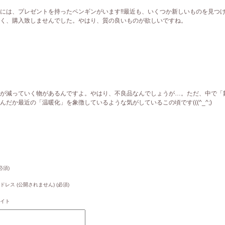
ムの中には、プレゼントを持ったペンギンがいます!!最近も、いくつか新しいものを見つ
く、購入致しませんでした。やはり、質の良いものが欲しいですね。
が減っていく物があるんですよ。やはり、不良品なんでしょうが…。ただ、中で「
だか最近の「温暖化」を象徴しているような気がしているこの頃です(((^_^;)
必須)
ドレス (公開されません) (必須)
イト