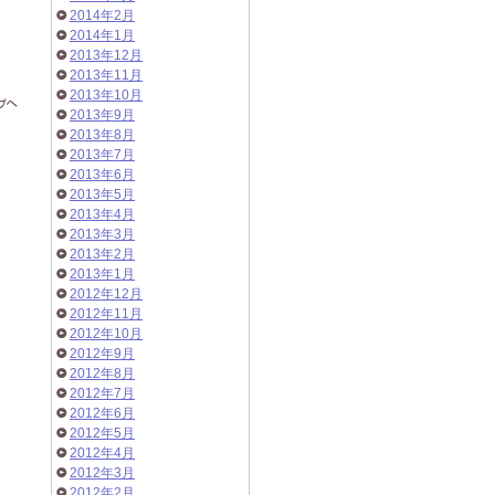
2014年2月
2014年1月
2013年12月
2013年11月
2013年10月
2013年9月
2013年8月
2013年7月
2013年6月
2013年5月
2013年4月
2013年3月
2013年2月
2013年1月
2012年12月
2012年11月
2012年10月
2012年9月
2012年8月
2012年7月
2012年6月
2012年5月
2012年4月
2012年3月
2012年2月