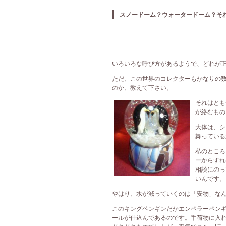
スノードーム？ウォータードーム？そ
いろいろな呼び方があるようで、どれが
ただ、この世界のコレクターもかなりの
のか、教えて下さい。
それはとも
が絡むもの
大体は、シ
舞っている
私のところ
ーからすれ
相談にのっ
いんです。
やはり、水が減っていくのは「安物」な
このキングペンギンだかエンペラーペン
ールが仕込んであるのです。手荷物に入