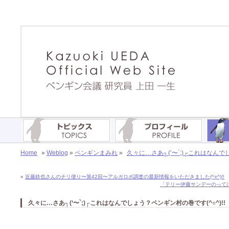
Home
»
Weblog
»
ペンギンまみれ
»
久々に…さあ┐(‘〜`;)┌これはなんで
«
近藤鉄也さんのチリ便り〜第42回〜アルガロボ調査の最新情報をいただきました(^○^)!!
「テリー伊藤サンデーのってけ
久々に…さあ┐(‘〜`;)┌これはなんでしょう？ペンギン村の巻です(^○^)!!