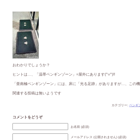
おわかりでしょうか？
ヒントは…、「温帯ペンギンゾーン」=屋外にあります(^○^)!!
「亜南極ペンギンゾーン」には、床に「光る足跡」がありますが…、この機能はち
関連する投稿は無いようです
カテゴリー:
ペンギ
コメントをどうぞ
お名前 (必須)
メールアドレス (公開されません) (必須)