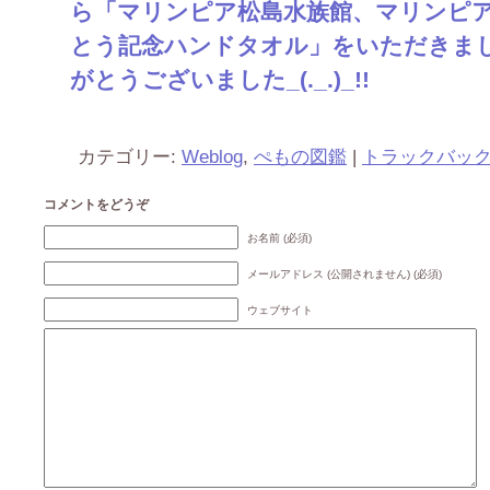
ら「マリンピア松島水族館、マリンピ
とう記念ハンドタオル」をいただきました
がとうございました_(._.)_!!
カテゴリー:
Weblog
,
ぺもの図鑑
|
トラックバッ
コメントをどうぞ
お名前 (必須)
メールアドレス (公開されません) (必須)
ウェブサイト