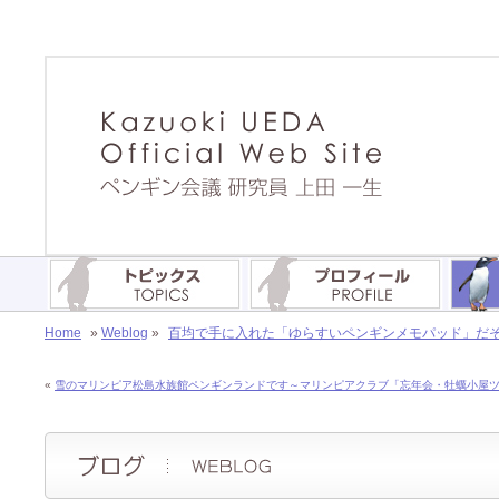
Home
»
Weblog
»
百均で手に入れた「ゆらすいペンギンメモパッド」だそうです
«
雪のマリンピア松島水族館ペンギンランドです～マリンピアクラブ「忘年会・牡蠣小屋ツアー」