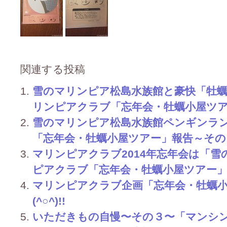
関連する投稿
雪のマリンピア松島水族館と豪快「牡蠣小屋
リンピアクラブ「忘年会・牡蠣小屋ツ
雪のマリンピア松島水族館ペンギンラ
「忘年会・牡蠣小屋ツアー」報告～その３～(
マリンピアクラブ2014年忘年会は「雪の仙
ピアクラブ「忘年会・牡蠣小屋ツアー
マリンピアクラブ企画「忘年会・牡蠣
(^○^)!!
いただきもの自慢〜その３〜「マンシ