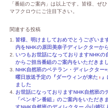
「番組のご案内」は以上です。皆様、ぜひ
マフクロウにご注目下さい。
関連する投稿
皆様、明けましておめでとうございま
内をNHKの原田美奈子ディレクターか
いつもお世話になっておりますNHKの
からご担当番組のご案内をいただきました(
NHK自然班のベテラン・ディレクター
曜日放送予定の『ダーウィンが来た
』
ました
お世話になっておりますNHK自然班のデ
「ペンギン番組」のご案内をいただき
すNHK自然班のディレクター 小山靖弘