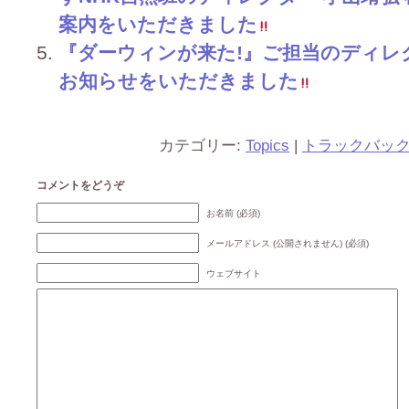
案内をいただきました
『ダーウィンが来た!』ご担当のディレ
お知らせをいただきました
カテゴリー:
Topics
|
トラックバッ
コメントをどうぞ
お名前 (必須)
メールアドレス (公開されません) (必須)
ウェブサイト