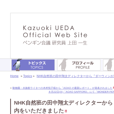
Home
»
Topics
»
NHK自然班の田中翔太ディレクターから『ダーウィンが
«
動物園・水族館ライターの木村悦子様から「AOAO の最新レポート」が発表されました
８月22日(火)「AOAO SAPPORO」にて「WONDER PE
NHK自然班の田中翔太ディレクターから
内をいただきました