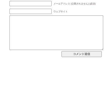
メールアドレス (公開されません) (必須)
ウェブサイト