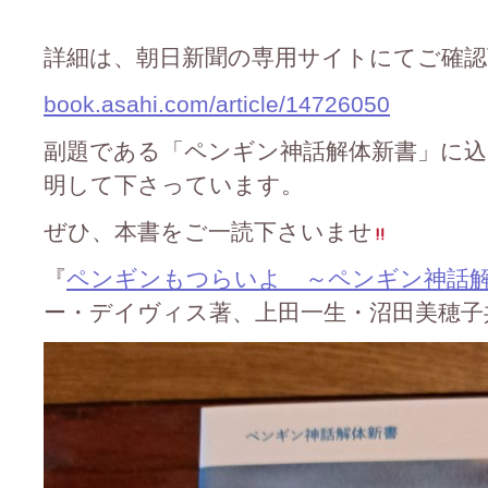
詳細は、朝日新聞の専用サイトにてご確認
book.asahi.com/article/14726050
副題である「ペンギン神話解体新書」に
明して下さっています。
ぜひ、本書をご一読下さいませ
『
ペンギンもつらいよ ～ペンギン神話
ー・デイヴィス著、上田一生・沼田美穂子