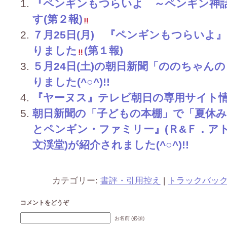
『ペンギンもつらいよ ～ペンギン神
す(第２報)
７月25日(月) 『ペンギンもつらいよ
りました
(第１報)
５月24日(土)の朝日新聞「ののちゃん
りました(^○^)!!
『ヤーヌス』テレビ朝日の専用サイト情報で
朝日新聞の「子どもの本棚」で「夏休
とペンギン・ファミリー』(Ｒ&Ｆ．ア
文渓堂)が紹介されました(^○^)!!
カテゴリー:
書評・引用控え
|
トラックバッ
コメントをどうぞ
お名前 (必須)