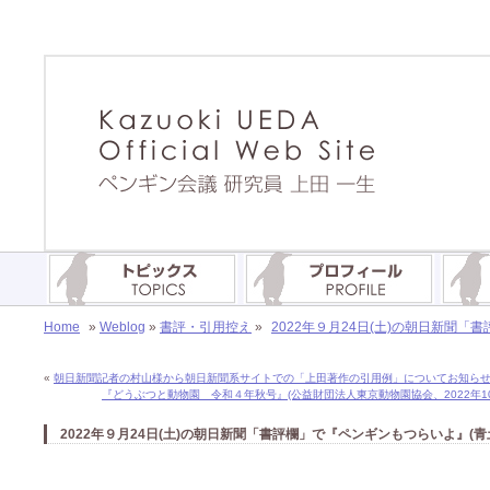
Home
»
Weblog
»
書評・引用控え
»
2022年９月24日(土)の朝日新聞
«
朝日新聞記者の村山様から朝日新聞系サイトでの「上田著作の引用例」についてお知らせいただ
『どうぶつと動物園 令和４年秋号』(公益財団法人東京動物園協会、2022年1
2022年９月24日(土)の朝日新聞「書評欄」で『ペンギンもつらいよ』(