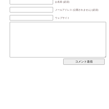
お名前 (必須)
メールアドレス (公開されません) (必須)
ウェブサイト