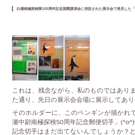
白瀬南極探検隊100周年記念国際講演会に併設された展示会で発見した「記念
これは、残念ながら、私のものではありません
た通り、先日の展示会会場に展示してありました
そのホルダーに、このペンギンが描かれていま
瀬中尉南極探検50周年記念郵便切手」(^o^)
記念切手はまだ出てないんでしょうか？