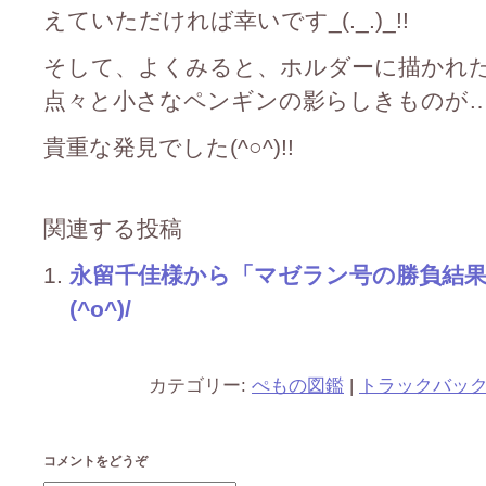
えていただければ幸いです_(._.)_!!
そして、よくみると、ホルダーに描かれ
点々と小さなペンギンの影らしきものが…(^○^)!
貴重な発見でした(^○^)!!
関連する投稿
永留千佳様から「マゼラン号の勝負結
(^o^)/
カテゴリー:
ぺもの図鑑
|
トラックバッ
コメントをどうぞ