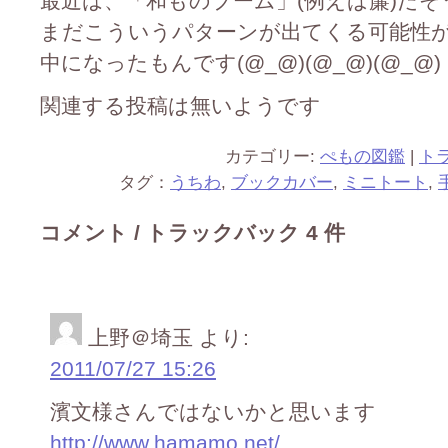
最近は、「和ものブーム」(例えば簾)だ
まだこういうパターンが出てくる可能性があ
中になったもんです(@_@)(@_@)(@_@)
関連する投稿は無いようです
カテゴリー:
ぺもの図鑑
|
ト
タグ：
うちわ
,
ブックカバー
,
ミニトート
,
コメント / トラックバック 4 件
上野＠埼玉
より:
2011/07/27 15:26
濱文様さんではないかと思います
http://www.hamamo.net/