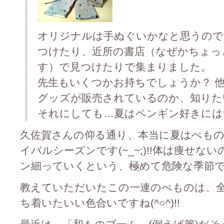
オリジナルは手ぬぐいかなと思うので
つけたり、近所の書店（なぜかちょっ
す）で見つけたりで集まりました。
先生もいくつかお持ちでしょうか？ 
グッズが販売されているのか、知りた
それにしても…夏はペンギン好きには
久佐賀さんの仰る通り、本当に夏はぺも
イバルシーズンです(~_~;)!!体は痩せ
ン細っていくという、極めて危険な季節ですね
教えていただいたこの一連のぺものは、全く知
ち着いたいい色合いですね(^○^)!!