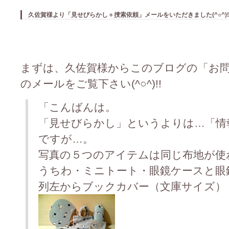
久佐賀様より「見せびらかし＋捜索依頼」メールをいただきました(^○^)!
まずは、久佐賀様からこのブログの「お
のメールをご覧下さい(^○^)!!
「こんばんは。
「見せびらかし」というよりは…「情
ですが…。
写真の５つのアイテムは同じ布地が使
うちわ・ミニトート・眼鏡ケースと眼
列左からブックカバー（文庫サイズ）