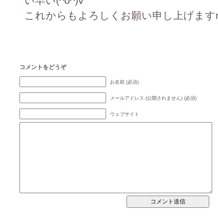
い早い(^o^)v
これからもよろしくお願い申し上げますm(_
コメントをどうぞ
お名前 (必須)
メールアドレス (公開されません) (必須)
ウェブサイト