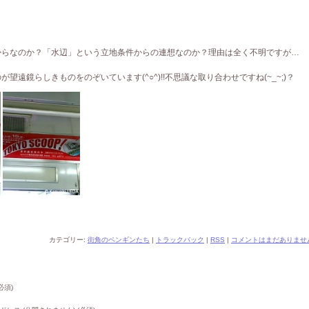
からなのか？「水辺」という立地条件からの連想なのか？理由は全く不明ですが…
遠鏡らしきものをのぞいています(^○^)!!不思議な取り合わせですね(~_~;)？
カテゴリー:
街角のペンギンたち
|
トラックバック
|
RSS
|
コメントはまだありません
必須)