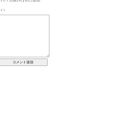
ドレス (公開されません) (必須)
イト