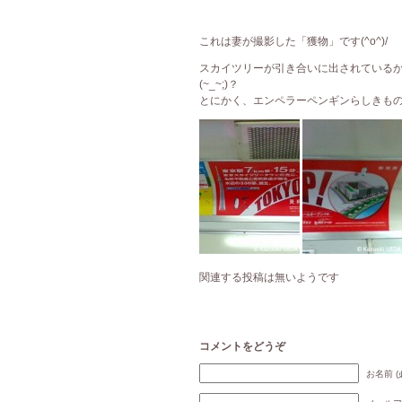
これは妻が撮影した「獲物」です(^o^)/
スカイツリーが引き合いに出されている
(~_~;)？
とにかく、エンペラーペンギンらしきものが望
関連する投稿は無いようです
コメントをどうぞ
お名前 (