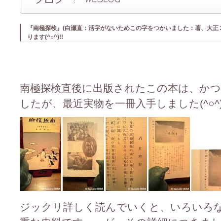
『南極探検』(白瀬直：活字がないためこの字をつかいました：著、大正
ります(^○^)!!
南極探検直後に出版されたこの本は、かつ
したが、最近実物を一冊入手しました(^○^)!
ジックリ詳しく読んでいくと、いろいろ