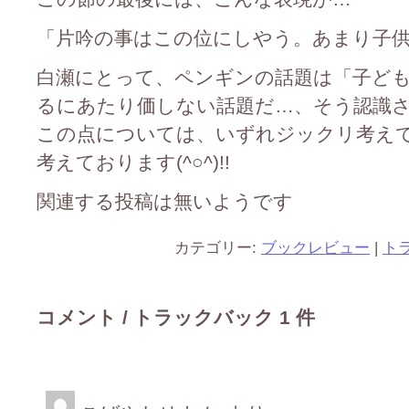
「片吟の事はこの位にしやう。あまり子
白瀬にとって、ペンギンの話題は「子ど
るにあたり価しない話題だ…、そう認識
この点については、いずれジックリ考え
考えております(^○^)!!
関連する投稿は無いようです
カテゴリー:
ブックレビュー
|
ト
コメント / トラックバック 1 件