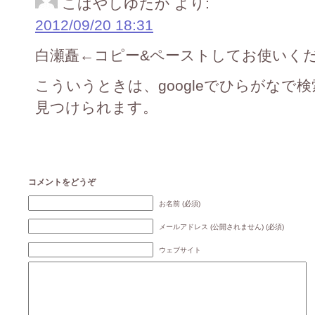
こばやしゆたか
より:
2012/09/20 18:31
白瀬矗←コピー&ペーストしてお使いくだ
こういうときは、googleでひらがなで
見つけられます。
コメントをどうぞ
お名前 (必須)
メールアドレス (公開されません) (必須)
ウェブサイト