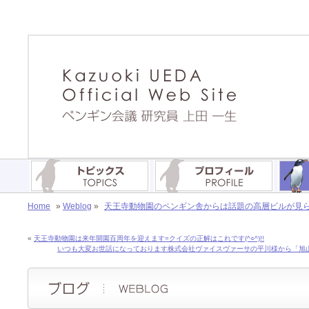
Home
»
Weblog
»
天王寺動物園のペンギン舎からは話題の高層ビルが見られます
«
天王寺動物園は来年開園百周年を迎えます=クイズの正解はこれです(^○^)!!
いつも大変お世話になっております株式会社ヴァイスヴァーサの平川様から「旭山動