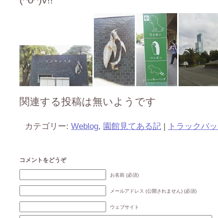
関連する投稿は無いようです
カテゴリー:
Weblog
,
園館見てある記
|
トラックバッ
コメントをどうぞ
お名前 (必須)
メールアドレス (公開されません) (必須)
ウェブサイト