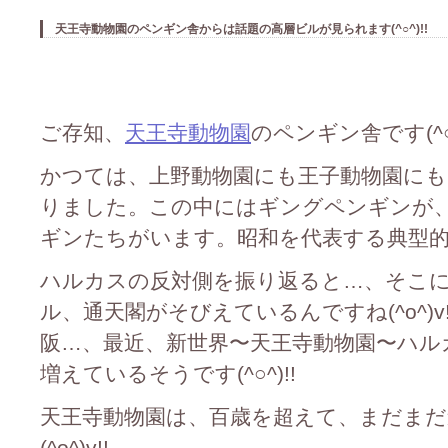
天王寺動物園のペンギン舎からは話題の高層ビルが見られます(^○^)!!
ご存知、
天王寺動物園
のペンギン舎です(^○^
かつては、上野動物園にも王子動物園に
りました。この中にはギングペンギンが
ギンたちがいます。昭和を代表する典型的なペ
ハルカスの反対側を振り返ると…、そこ
ル、通天閣がそびえているんですね(^o^)
阪…、最近、新世界〜天王寺動物園〜ハル
増えているそうです(^○^)!!
天王寺動物園は、百歳を超えて、まだま
(^o^)v!!