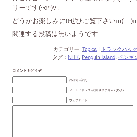
リーです(^o^)v!!
どうかお楽しみに!!ぜひご覧下さいm(__)m!
関連する投稿は無いようです
カテゴリー:
Topics
|
トラックバッ
タグ：
NHK
,
Penguin Island
,
ペンギ
コメントをどうぞ
お名前 (必須)
メールアドレス (公開されません) (必須)
ウェブサイト