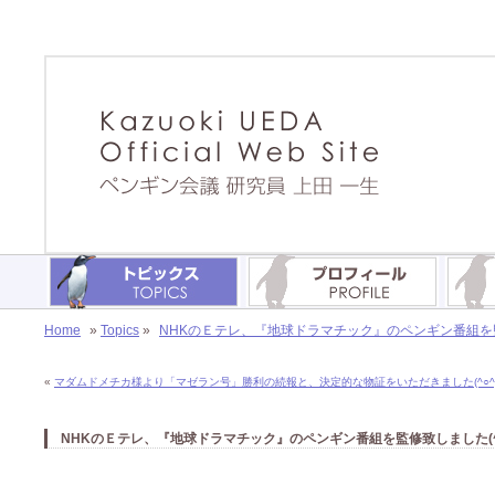
Home
»
Topics
»
NHKのＥテレ、『地球ドラマチック』のペンギン番組を監修
«
マダムドメチカ様より「マゼラン号」勝利の続報と、決定的な物証をいただきました(^○^)!
NHKのＥテレ、『地球ドラマチック』のペンギン番組を監修致しました(^o