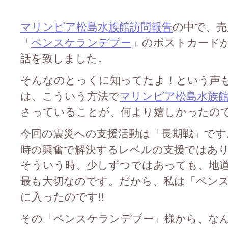
マリンピア松島水族館訪問報告
の中で、売
「
ペンスケランデブー
」のポストカード
話を致しました。
そんなのとっくに知ってたよ！という声
は、こういう方法で
マリンピア松島水族
さっていることが、何より嬉しかったのです(
今回の震災への支援活動は「長期戦」です
時の興奮で解決するレベルの支援ではあ
そういう時、少しずつではあっても、地
最も大切なのです。だから、私は「ペン
に入ったのです!!
その「ペンスケランデブー」様から、な