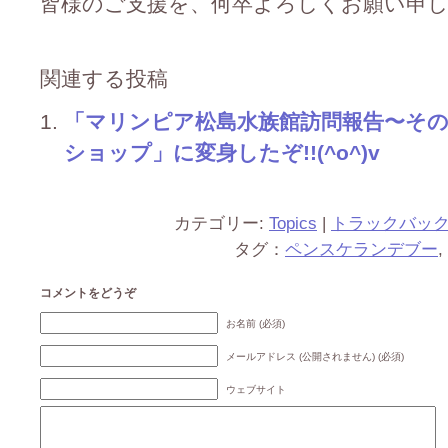
皆様のご支援を、何卒よろしくお願い申し上げ
関連する投稿
「マリンピア松島水族館訪問報告〜そ
ショップ」に変身したぞ!!(^o^)v
カテゴリー:
Topics
|
トラックバッ
タグ：
ペンスケランデブー
,
コメントをどうぞ
お名前 (必須)
メールアドレス (公開されません) (必須)
ウェブサイト