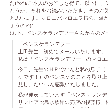
た(^o^)/ご本人のお許しを得て、以下に
どうか、それをお読みいただき、そのお
と思います。マロエバマロエフ様の、温
ょう(^o^)/
(以下、ペンスケランデブーさんからのメ
「ペンスケランデブー
上田先生 初めてメールいたします。
私は「ペンスケランデブー」のマロエ
今日、先生のＨＰでなんと私の息子（
ケです！）のペンスケのことを取り上
見し、たいへん感激いたしました。
私が発表しています「ペンスケランデ
リンピア松島水族館の売店の後藤様、