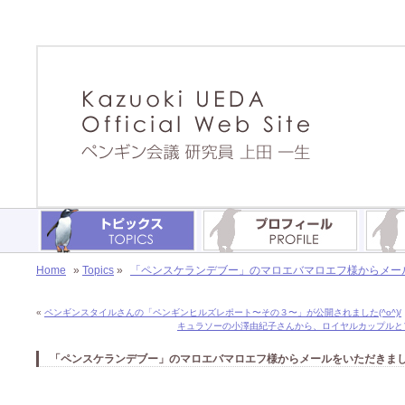
Home
»
Topics
»
「ペンスケランデブー」のマロエバマロエフ様からメールを
«
ペンギンスタイルさんの「ペンギンヒルズレポート〜その３〜」が公開されました(^o^)/
キュラソーの小澤由紀子さんから、ロイヤルカップルとフ
「ペンスケランデブー」のマロエバマロエフ様からメールをいただきました(