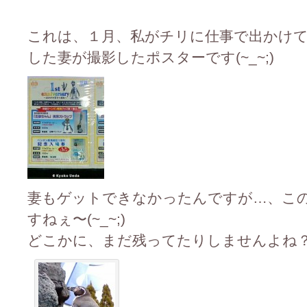
これは、１月、私がチリに仕事で出かけ
した妻が撮影したポスターです(~_~;)
妻もゲットできなかったんですが…、こ
すねぇ〜(~_~;)
どこかに、まだ残ってたりしませんよね