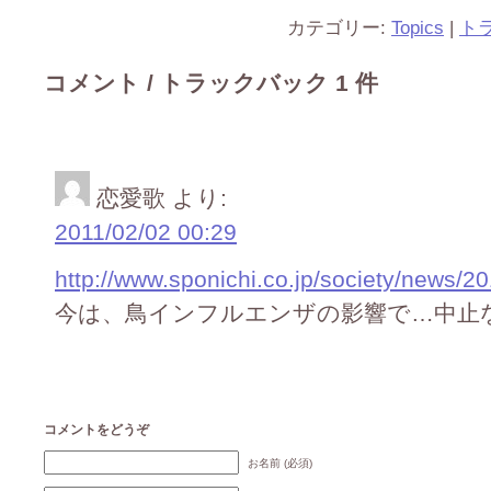
カテゴリー:
Topics
|
ト
コメント / トラックバック 1 件
恋愛歌
より:
2011/02/02 00:29
http://www.sponichi.co.jp/society/news/
今は、鳥インフルエンザの影響で…中止
コメントをどうぞ
お名前 (必須)