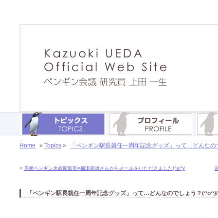
Home
»
Topics
»
「ペンギン駅長就任一周年記念グッズ」って…どんなのでしょ
«
長崎ペンギン水族館館長=楠田幸雄さんからメールをいただきました(^o^)/
「ペンギン駅長就任一周年記念グッズ」って…どんなのでしょう？(^o^)/