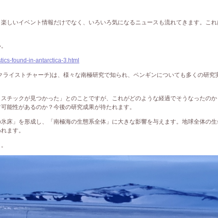
楽しいイベント情報だけでなく、いろいろ気になるニュースも流れてきます。これ
い。
ics-found-in-antarctica-3.html
クライストチャーチ)は、様々な南極研究で知られ、ペンギンについても多くの研究
スチックが見つかった」とのことですが、これがどのような経過でそうなったのか
す可能性があるのか？今後の研究成果が待たれます。
氷床」を形成し、「南極海の生態系全体」に大きな影響を与えます。地球全体の生
われます。
う。