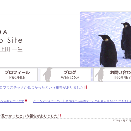
ロプラスチックが見つかったという報告がありました
ギンが飛んでいます
ゲームデザイナーの山川裕也様から新作ゲームのお知らせをいただきまし
が見つかったという報告がありました
2025 年 4 月 20