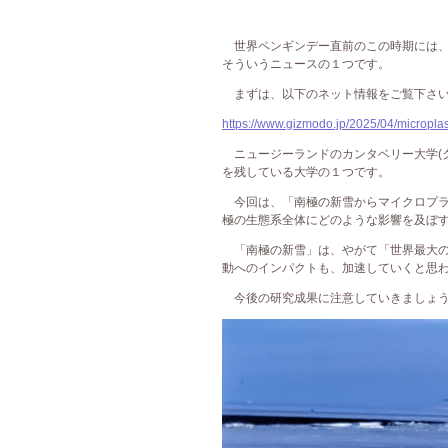
世界ペンギンデー直前のこの時期には、
そういうニュースの１つです。
まずは、以下のネット情報をご覧下さ
https://www.gizmodo.jp/2025/04/microplast
ニュージーランドのカンタベリー大学(
を残している大学の１つです。
今回は、「南極の新雪からマイクロプラ
極の生態系全体にどのような影響を及ぼ
「南極の新雪」は、やがて「世界最大の
動へのインパクトも、加速していくと思
今後の研究成果に注意していきましょ