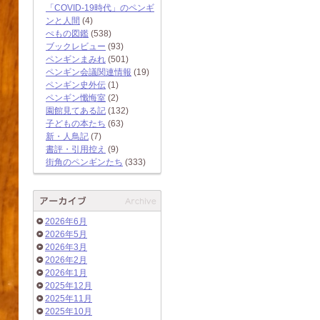
「COVID-19時代」のペンギ
ンと人間
(4)
ぺもの図鑑
(538)
ブックレビュー
(93)
ペンギンまみれ
(501)
ペンギン会議関連情報
(19)
ペンギン史外伝
(1)
ペンギン懺悔室
(2)
園館見てある記
(132)
子どもの本たち
(63)
新・人鳥記
(7)
書評・引用控え
(9)
街角のペンギンたち
(333)
2026年6月
2026年5月
2026年3月
2026年2月
2026年1月
2025年12月
2025年11月
2025年10月