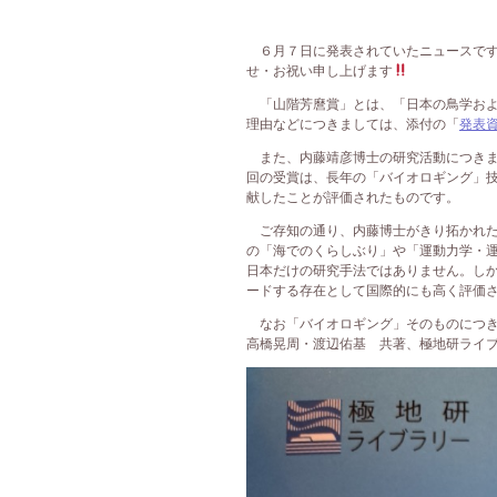
６月７日に発表されていたニュースです
せ・お祝い申し上げます
「山階芳麿賞」とは、「日本の鳥学およ
理由などにつきましては、添付の「
発表
また、内藤靖彦博士の研究活動につきま
回の受賞は、長年の「バイオロギング」
献したことが評価されたものです。
ご存知の通り、内藤博士がきり拓かれた
の「海でのくらしぶり」や「運動力学・
日本だけの研究手法ではありません。し
ードする存在として国際的にも高く評価
なお「バイオロギング」そのものにつき
高橋晃周・渡辺佑基 共著、極地研ライブ