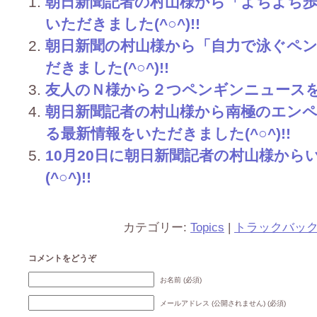
朝日新聞記者の村山様から「よちよち
いただきました(^○^)!!
朝日新聞の村山様から「自力で泳ぐペ
だきました(^○^)!!
友人のＮ様から２つペンギンニュースをいた
朝日新聞記者の村山様から南極のエン
る最新情報をいただきました(^○^)!!
10月20日に朝日新聞記者の村山様か
(^○^)!!
カテゴリー:
Topics
|
トラックバッ
コメントをどうぞ
お名前 (必須)
メールアドレス (公開されません) (必須)