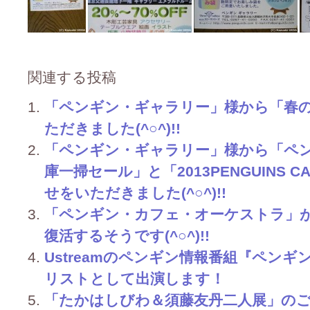
関連する投稿
「ペンギン・ギャラリー」様から「春
ただきました(^○^)!!
「ペンギン・ギャラリー」様から「ペ
庫一掃セール」と「2013PENGUINS 
せをいただきました(^○^)!!
「ペンギン・カフェ・オーケストラ」
復活するそうです(^○^)!!
Ustreamのペンギン情報番組『ペンギ
リストとして出演します！
「たかはしびわ＆須藤友丹二人展」のご案内