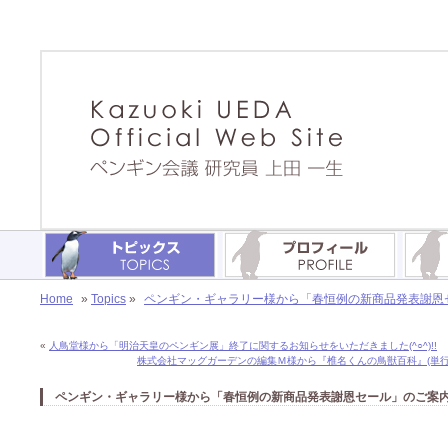
Home
»
Topics
»
ペンギン・ギャラリー様から「春恒例の新商品発表謝恩セー
«
人鳥堂様から「明治天皇のペンギン展」終了に関するお知らせをいただきました(^○^)!!
株式会社マッグガーデンの編集Ｍ様から『椎名くんの鳥獣百科』(単行本第
ペンギン・ギャラリー様から「春恒例の新商品発表謝恩セール」のご案内をい