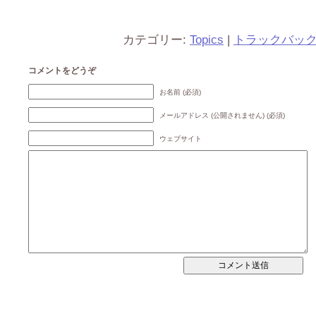
カテゴリー:
Topics
|
トラックバッ
コメントをどうぞ
お名前 (必須)
メールアドレス (公開されません) (必須)
ウェブサイト