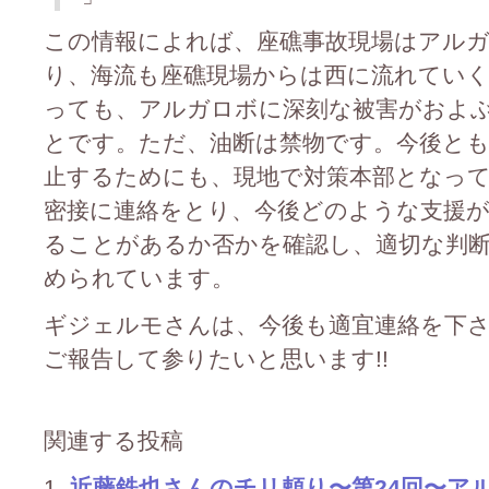
この情報によれば、座礁事故現場はアルガ
り、海流も座礁現場からは西に流れてい
っても、アルガロボに深刻な被害がおよ
とです。ただ、油断は禁物です。今後とも
止するためにも、現地で対策本部となっ
密接に連絡をとり、今後どのような支援
ることがあるか否かを確認し、適切な判
められています。
ギジェルモさんは、今後も適宜連絡を下
ご報告して参りたいと思います!!
関連する投稿
近藤鉄也さんのチリ頼り〜第24回〜ア