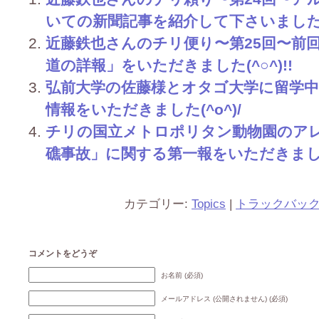
いての新聞記事を紹介して下さいました(^○
近藤鉄也さんのチリ便り〜第25回〜前
道の詳報」をいただきました(^○^)!!
弘前大学の佐藤様とオタゴ大学に留学
情報をいただきました(^o^)/
チリの国立メトロポリタン動物園のア
礁事故」に関する第一報をいただきました(^
カテゴリー:
Topics
|
トラックバッ
コメントをどうぞ
お名前 (必須)
メールアドレス (公開されません) (必須)