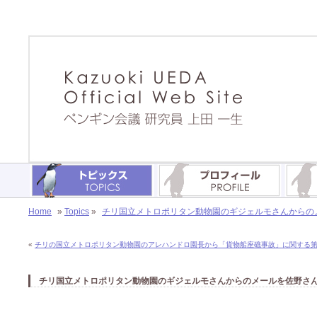
Home
»
Topics
»
チリ国立メトロポリタン動物園のギジェルモさんからのメー
«
チリの国立メトロポリタン動物園のアレハンドロ園長から「貨物船座礁事故」に関する第一報を
チリ国立メトロポリタン動物園のギジェルモさんからのメールを佐野さんから