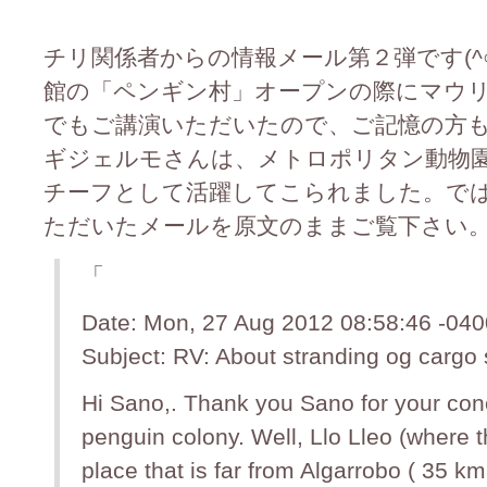
チリ関係者からの情報メール第２弾です(^○
館の「ペンギン村」オープンの際にマウ
でもご講演いただいたので、ご記憶の方
ギジェルモさんは、メトロポリタン動物
チーフとして活躍してこられました。で
ただいたメールを原文のままご覧下さい
「
Date: Mon, 27 Aug 2012 08:58:46 -040
Subject: RV: About stranding og cargo 
Hi Sano,. Thank you Sano for your con
penguin colony. Well, Llo Lleo (where t
place that is far from Algarrobo ( 35 k