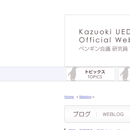
Home
»
Weblog
»